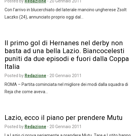
Posted by
Redazione
-
20 Gennaio 2011
Con l’arrivo in blucerchiato del laterale mancino ungherese Zsolt
Laczko (24), annunciato proprio oggi dal…
Il primo gol di Hernanes nel derby non
basta ad una bella Lazio. Biancocelesti
puniti da due episodi e fuori dalla Coppa
Italia
Posted by
Redazione
-
20 Gennaio 2011
ROMA – Partita cominciata nel migliore dei modi dalla squadra di
Reja che come aveva…
Lazio, ecco il piano per prendere Mutu
Posted by
Redazione
-
20 Gennaio 2011
La Lazio ci prova seriamente a prendere Mutu. Tare e Lotito hanno