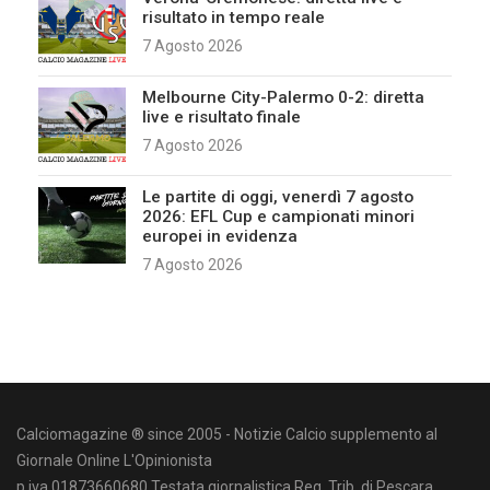
risultato in tempo reale
7 Agosto 2026
Melbourne City-Palermo 0-2: diretta
live e risultato finale
7 Agosto 2026
Le partite di oggi, venerdì 7 agosto
2026: EFL Cup e campionati minori
europei in evidenza
7 Agosto 2026
Calciomagazine ® since 2005 - Notizie Calcio supplemento al
Giornale Online L'Opinionista
p.iva 01873660680 Testata giornalistica Reg. Trib. di Pescara