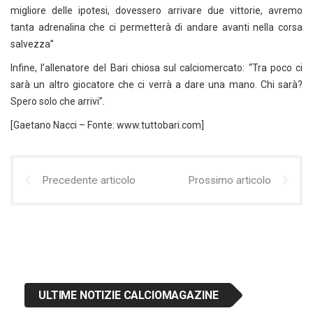
migliore delle ipotesi, dovessero arrivare due vittorie, avremo
tanta adrenalina che ci permetterà di andare avanti nella corsa
salvezza”
Infine, l’allenatore del Bari chiosa sul calciomercato: “Tra poco ci
sarà un altro giocatore che ci verrà a dare una mano. Chi sarà?
Spero solo che arrivi”.
[Gaetano Nacci – Fonte: www.tuttobari.com]
Precedente articolo
Prossimo articolo
ULTIME NOTIZIE CALCIOMAGAZINE