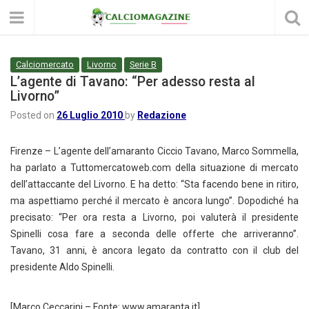
Calciomercato
Livorno
Serie B
L’agente di Tavano: “Per adesso resta al
Livorno”
Posted on
26 Luglio 2010
by
Redazione
Firenze – L’agente dell’amaranto Ciccio Tavano, Marco Sommella,
ha parlato a Tuttomercatoweb.com della situazione di mercato
dell’attaccante del Livorno. E ha detto: “Sta facendo bene in ritiro,
ma aspettiamo perché il mercato è ancora lungo”. Dopodiché ha
precisato: “Per ora resta a Livorno, poi valuterà il presidente
Spinelli cosa fare a seconda delle offerte che arriveranno”.
Tavano, 31 anni, è ancora legato da contratto con il club del
presidente Aldo Spinelli.
[Marco Ceccarini – Fonte: www.amaranta.it]