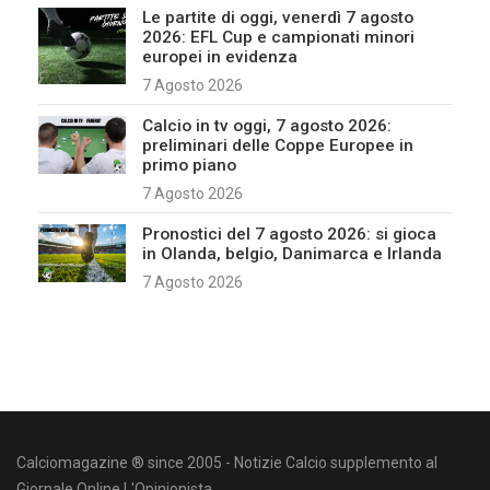
Le partite di oggi, venerdì 7 agosto
2026: EFL Cup e campionati minori
europei in evidenza
7 Agosto 2026
Calcio in tv oggi, 7 agosto 2026:
preliminari delle Coppe Europee in
primo piano
7 Agosto 2026
Pronostici del 7 agosto 2026: si gioca
in Olanda, belgio, Danimarca e Irlanda
7 Agosto 2026
Calciomagazine ® since 2005 - Notizie Calcio supplemento al
Giornale Online L'Opinionista