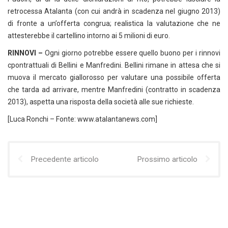
retrocessa Atalanta (con cui andrà in scadenza nel giugno 2013)
di fronte a un’offerta congrua; realistica la valutazione che ne
attesterebbe il cartellino intorno ai 5 milioni di euro.
RINNOVI –
Ogni giorno potrebbe essere quello buono per i rinnovi
cpontrattuali di Bellini e Manfredini. Bellini rimane in attesa che si
muova il mercato giallorosso per valutare una possibile offerta
che tarda ad arrivare, mentre Manfredini (contratto in scadenza
2013), aspetta una risposta della società alle sue richieste.
[Luca Ronchi – Fonte: www.atalantanews.com]
Precedente articolo
Prossimo articolo