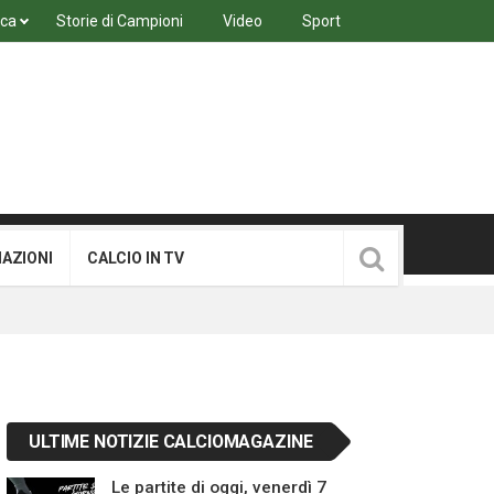
ica
Storie di Campioni
Video
Sport
MAZIONI
CALCIO IN TV
ULTIME NOTIZIE CALCIOMAGAZINE
Le partite di oggi, venerdì 7