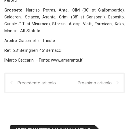
Perotti.
Grosseto:
Narciso, Petras, Antei, Olivi (30′ pt Giallombardo),
Calderoni, Sciacca, Asante, Crimi (38′ st Consonni), Esposito,
Curiale (11′ st Misuraca), Sforzini. A disp: Viotti, Formiconi, Keko,
Mancini. All. Statuto.
Arbitro: Giacomelli di Trieste.
Reti: 23′ Belingheri, 45′ Bernacci.
[Marco Ceccarini – Fonte: www.amaranta.it]
Precedente articolo
Prossimo articolo