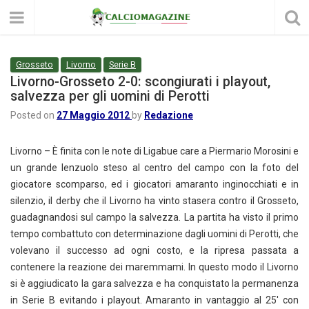
Grosseto
Livorno
Serie B
Livorno-Grosseto 2-0: scongiurati i playout,
salvezza per gli uomini di Perotti
Posted on
27 Maggio 2012
by
Redazione
Livorno – È finita con le note di Ligabue care a Piermario Morosini e
un grande lenzuolo steso al centro del campo con la foto del
giocatore scomparso, ed i giocatori amaranto inginocchiati e in
silenzio, il derby che il Livorno ha vinto stasera contro il Grosseto,
guadagnandosi sul campo la salvezza. La partita ha visto il primo
tempo combattuto con determinazione dagli uomini di Perotti, che
volevano il successo ad ogni costo, e la ripresa passata a
contenere la reazione dei maremmami. In questo modo il Livorno
si è aggiudicato la gara salvezza e ha conquistato la permanenza
in Serie B evitando i playout. Amaranto in vantaggio al 25′ con