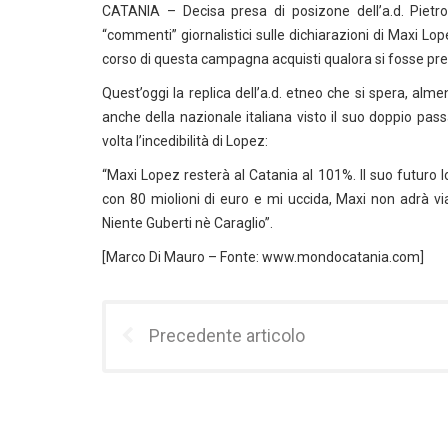
CATANIA – Decisa presa di posizone dell’a.d. Pietr
“commenti” giornalistici sulle dichiarazioni di Maxi L
corso di questa campagna acquisti qualora si fosse prese
Quest’oggi la replica dell’a.d. etneo che si spera, alm
anche della nazionale italiana visto il suo doppio pa
volta l’incedibilità di Lopez:
“Maxi Lopez resterà al Catania al 101%. Il suo futuro
con 80 miolioni di euro e mi uccida, Maxi non adrà vi
Niente Guberti nè Caraglio”.
[Marco Di Mauro – Fonte: www.mondocatania.com]
Precedente articolo