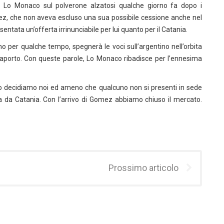
o Lo Monaco sul polverone alzatosi qualche giorno fa dopo i
opez, che non aveva escluso una sua possibile cessione anche nel
ntata un’offerta irrinunciabile per lui quanto per il Catania.
eno per qualche tempo, spegnerà le voci sull’argentino nell’orbita
ssaporto. Con queste parole, Lo Monaco ribadisce per l’ennesima
 lo decidiamo noi ed ameno che qualcuno non si presenti in sede
a da Catania. Con l’arrivo di Gomez abbiamo chiuso il mercato.
Prossimo articolo