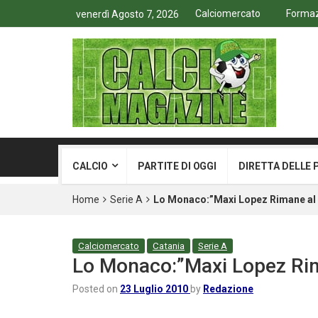
Calciomercato
Formazi
venerdì Agosto 7, 2026
CALCIO
PARTITE DI OGGI
DIRETTA DELLE 
Home
Serie A
Lo Monaco:”Maxi Lopez Rimane al
Calciomercato
Catania
Serie A
Lo Monaco:”Maxi Lopez Ri
Posted on
23 Luglio 2010
by
Redazione