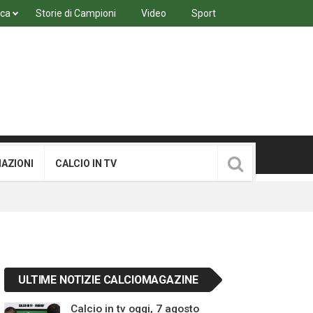
ica
Storie di Campioni
Video
Sport
MAZIONI
CALCIO IN TV
ULTIME NOTIZIE CALCIOMAGAZINE
Calcio in tv oggi, 7 agosto