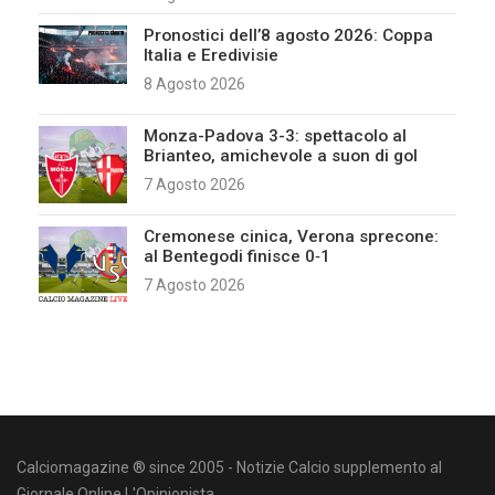
Pronostici dell’8 agosto 2026: Coppa
Italia e Eredivisie
8 Agosto 2026
Monza-Padova 3-3: spettacolo al
Brianteo, amichevole a suon di gol
7 Agosto 2026
Cremonese cinica, Verona sprecone:
al Bentegodi finisce 0‑1
7 Agosto 2026
Calciomagazine ® since 2005 - Notizie Calcio supplemento al
Giornale Online L'Opinionista