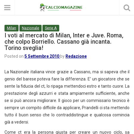
Milan
Nazionale
Serie A
I voti al mercato di Milan, Inter e Juve. Roma,
che colpo Borriello. Cassano già incanta.
Torino sveglia!
Posted on
5 Settembre 2010
by
Redazione
La Nazionale italiana vince grazie a Cassano, ma si sapeva che il
genio del barese poteva fare la differenza. E’ un giocatore che se
sente la fiducia del ct, lo ripaga mettendoci estro e tanto cuore. La
prestazione degli azzurri e stata ampiamente sufficiente, anche
se si può ancora migliorare. Il gioco per un commissario tecnico è
sempre un compito difficile da applicare, Prandelli ci sta mettendo
tutto il buon senso che lo contraddistingue e qualcosa comincia
già a vedersi.
Come ct era la persona giusta per creare un nuovo ciclo, sa