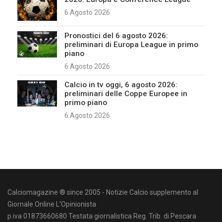
6 Agosto 2026
Pronostici del 6 agosto 2026:
preliminari di Europa League in primo
piano
6 Agosto 2026
Calcio in tv oggi, 6 agosto 2026:
preliminari delle Coppe Europee in
primo piano
6 Agosto 2026
Calciomagazine ® since 2005 - Notizie Calcio supplemento al
Giornale Online L'Opinionista
p.iva 01873660680 Testata giornalistica Reg. Trib. di Pescara