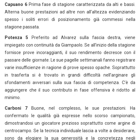
Capuano 6
Prima fase di stagione caratterizzata da alti e bassi.
Alterna buone prestazioni ad altre non all’altezza evidenziando
spesso i soliti errori di posizionamento già commessi nella
stagione passata.
Potenza 5
Preferito ad Alvarez sulla fascia destra, viene
impiegato con continuità da Giampaolo. Se all’inizio della stagione
fornisce prove incoraggianti, il suo rendimento decresce con il
passare delle giornate. Le sue pagelle settimanali fanno registrare
varie insufficienze in ragione di prove spesso opache. Soprattutto
in trasferta si è trovato in grandi difficoltà nell’arginare gli
sfondamenti avversari sulla sua fascia di competenza. C’è da
aggiungere che il suo contributo in fase offensiva è ridotto al
minimo.
Carboni 7
Buone, nel complesso, le sue prestazioni. Ha
confermato le qualità già espresse nello scorso campionato,
dimostrandosi un giocatore prezioso soprattutto come argine di
centrocampo. Se la tecnica individuale lascia a volte a desiderare,
sono da elogiare la sua generosità e la concretezza negli