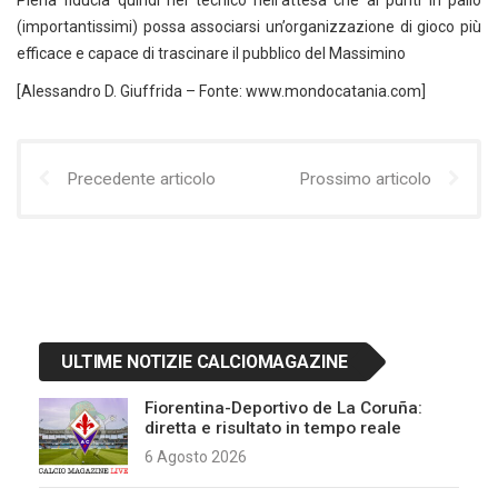
Piena fiducia quindi nel tecnico nell’attesa che ai punti in palio
(importantissimi) possa associarsi un’organizzazione di gioco più
efficace e capace di trascinare il pubblico del Massimino
[Alessandro D. Giuffrida – Fonte: www.mondocatania.com]
Precedente articolo
Prossimo articolo
ULTIME NOTIZIE CALCIOMAGAZINE
Fiorentina-Deportivo de La Coruña:
diretta e risultato in tempo reale
6 Agosto 2026