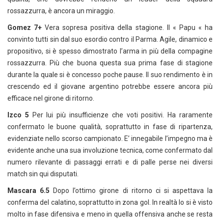
rossazzurra, è ancora un miraggio.
Gomez 7+
Vera sopresa positiva della stagione. Il « Papu « ha
convinto tutti sin dal suo esordio contro il Parma. Agile, dinamico e
propositivo, si è spesso dimostrato l’arma in più della compagine
rossazzurra. Più che buona questa sua prima fase di stagione
durante la quale si è concesso poche pause. Il suo rendimento è in
crescendo ed il giovane argentino potrebbe essere ancora più
efficace nel girone di ritorno.
Izco 5
Per lui più insufficienze che voti positivi. Ha raramente
confermato le buone qualità, soprattutto in fase di ripartenza,
evidenziate nello scorso campionato. E’ innegabile l’impegno ma è
evidente anche una sua involuzione tecnica, come confermato dal
numero rilevante di passaggi errati e di palle perse nei diversi
match sin qui disputati.
Mascara 6.5
Dopo l’ottimo girone di ritorno ci si aspettava la
conferma del calatino, soprattutto in zona gol. In realtà lo si è visto
molto in fase difensiva e meno in quella offensiva anche se resta