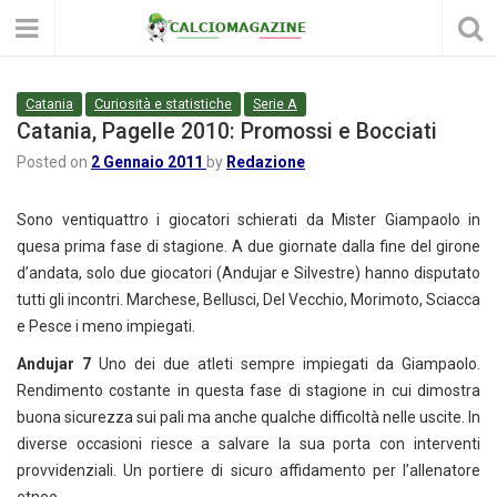
Catania
Curiosità e statistiche
Serie A
Catania, Pagelle 2010: Promossi e Bocciati
Posted on
2 Gennaio 2011
by
Redazione
Sono ventiquattro i giocatori schierati da Mister Giampaolo in
quesa prima fase di stagione. A due giornate dalla fine del girone
d’andata, solo due giocatori (Andujar e Silvestre) hanno disputato
tutti gli incontri. Marchese, Bellusci, Del Vecchio, Morimoto, Sciacca
e Pesce i meno impiegati.
Andujar 7
Uno dei due atleti sempre impiegati da Giampaolo.
Rendimento costante in questa fase di stagione in cui dimostra
buona sicurezza sui pali ma anche qualche difficoltà nelle uscite. In
diverse occasioni riesce a salvare la sua porta con interventi
provvidenziali. Un portiere di sicuro affidamento per l’allenatore