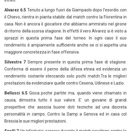
etneo.
Alvarez 6.5
Tenuto a lungo fuori da Giampaolo dopo l’esordio con
il Chievo, rientra in pianta stabile dal match contro la Fiorentina in
casa. Non è ancora il giocatore che abbiamo ammirato nel girone
di ritorno della scorsa stagione. In effetti il vero Alvarez si è visto a
sprazzi in questa prima fase del torneo. In ogni caso il suo
rendimento è ampiamente sufficiente anche se ci si aspetta una
maggiore concretezza in fase offensiva.
Silvestre 7
Sempre presente in questa prima fase di stagione.
Conferma di essere il perno della difesa etnea ed evidenzia un
rendimento costante steccando solo pochi match.Tra le migliori
prestazioni da evidenziare quelle contro Cesena, Udinese e Lazio.
Bellusci 6.5
Gioca poche partite ma, quando viene chiamato in
causa, dimostra tutto il suo valore. E’ un giovane di grandi
prospettive che associa buone doti tecniche ad una discreta
personalità in campo. Contro la Samp a Genova ed in casa col
Brescia le sue migliori prestazioni.