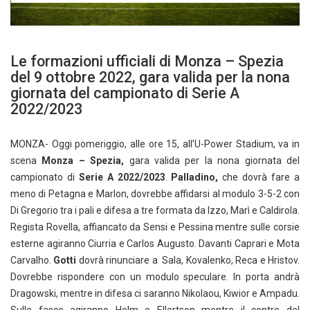
Le formazioni ufficiali di Monza – Spezia
del 9 ottobre 2022, gara valida per la nona
giornata del campionato di Serie A
2022/2023
MONZA- Oggi pomeriggio, alle ore 15, all’U-Power Stadium, va in
scena
Monza – Spezia,
gara valida per la nona giornata del
campionato di
Serie A 2022/2023
.
Palladino,
che dovrà fare a
meno di Petagna e Marlon, dovrebbe affidarsi al modulo 3-5-2 con
Di Gregorio tra i pali e difesa a tre formata da Izzo, Marì e Caldirola.
Regista Rovella, affiancato da Sensi e Pessina mentre sulle corsie
esterne agiranno Ciurria e Carlos Augusto. Davanti Caprari e Mota
Carvalho.
Gotti
dovrà rinunciare a Sala, Kovalenko, Reca e Hristov.
Dovrebbe rispondere con un modulo speculare. In porta andrà
Dragowski, mentre in difesa ci saranno Nikolaou, Kiwior e Ampadu.