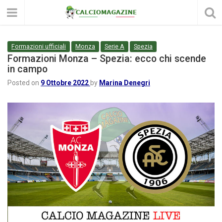
Formazioni ufficiali
Monza
Serie A
Spezia
Formazioni Monza – Spezia: ecco chi scende
in campo
Posted on
9 Ottobre 2022
by
Marina Denegri