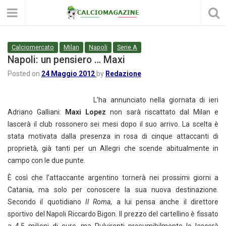
Calciomercato
Milan
Napoli
Serie A
Napoli: un pensiero … Maxi
Posted on
24 Maggio 2012
by
Redazione
L’ha annunciato nella giornata di ieri
Adriano Galliani:
Maxi Lopez
non sarà riscattato dal Milan e
lascerà il club rossonero sei mesi dopo il suo arrivo. La scelta è
stata motivata dalla presenza in rosa di cinque attaccanti di
proprietà, già tanti per un Allegri che scende abitualmente in
campo con le due punte.
È così che l’attaccante argentino tornerà nei prossimi giorni a
Catania, ma solo per conoscere la sua nuova destinazione.
Secondo il quotidiano
Il Roma
, a lui pensa anche il direttore
sportivo del Napoli Riccardo Bigon. Il prezzo del cartellino è fissato