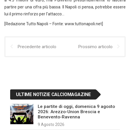
a 4.5 milioni di euro, ma Pulvirenti presumibilmente lo lascerà
partire per una cifra più bassa. Il Napoli ci pensa, potrebbe essere
lui il primo rinforzo per l’attacco…
[Redazione Tutto Napoli – Fonte: www.tuttonapoli.net]
Precedente articolo
Prossimo articolo
ULTIME NOTIZIE CALCIOMAGAZINE
Le partite di oggi, domenica 9 agosto
2026: Arezzo-Union Brescia e
Benevento-Ravenna
9 Agosto 2026