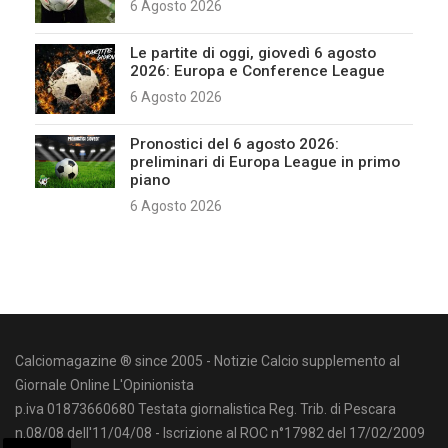
6 Agosto 2026
Le partite di oggi, giovedì 6 agosto
2026: Europa e Conference League
6 Agosto 2026
Pronostici del 6 agosto 2026:
preliminari di Europa League in primo
piano
6 Agosto 2026
Calciomagazine ® since 2005 - Notizie Calcio supplemento al
Giornale Online L'Opinionista
p.iva 01873660680 Testata giornalistica Reg. Trib. di Pescara
n.08/08 dell'11/04/08 - Iscrizione al ROC n°17982 del 17/02/2009