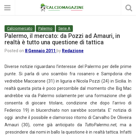
Calciomercato
Palermo
Serie A
Palermo, il mercato: da Pozzi ad Amauri, in
realtà è tutto una questione di tattica
Posted on
8 Gennaio 2011
by
Redazione
Diverse notizie riguardano l’interesse del Palermo per delle prime
punte. Si parla di uno scambio fra rosanero e Sampdoria che
vedrebbe Maccarone (31) in liguria e Nicola Pozzi (24) in Sicilia. In
realtà questa pista è poco percorribile dal momento che Big Mac
andrebbe via da Palermo solamente per una formazione che gli
consenta di giocare titolare, condizione che dopo l’arrivo di
Federico 19) in blucerchiato non sarebbe scontata. E’ notizia di
oggi anche il possibile e clamoroso ritorno di Carvalho De Oliveira
Amauri (30), come già anticipato da
TuttoPalermo.net
, ma a
prescindere dai nomi in ballo la questione è in realtà tattica. Infatti