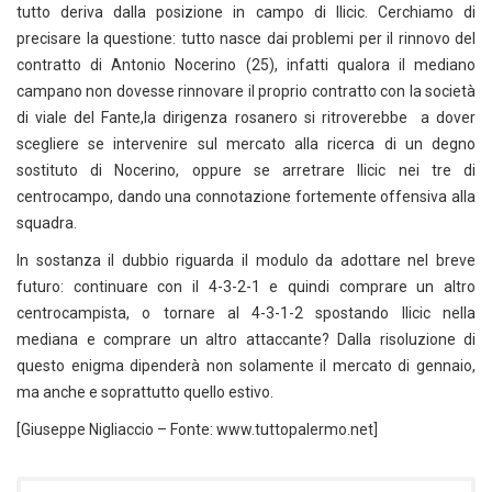
tutto deriva dalla posizione in campo di Ilicic. Cerchiamo di
precisare la questione: tutto nasce dai problemi per il rinnovo del
contratto di Antonio Nocerino (25), infatti qualora il mediano
campano non dovesse rinnovare il proprio contratto con la società
di viale del Fante,la dirigenza rosanero si ritroverebbe a dover
scegliere se intervenire sul mercato alla ricerca di un degno
sostituto di Nocerino, oppure se arretrare Ilicic nei tre di
centrocampo, dando una connotazione fortemente offensiva alla
squadra.
In sostanza il dubbio riguarda il modulo da adottare nel breve
futuro: continuare con il 4-3-2-1 e quindi comprare un altro
centrocampista, o tornare al 4-3-1-2 spostando Ilicic nella
mediana e comprare un altro attaccante? Dalla risoluzione di
questo enigma dipenderà non solamente il mercato di gennaio,
ma anche e soprattutto quello estivo.
[Giuseppe Nigliaccio – Fonte: www.tuttopalermo.net]