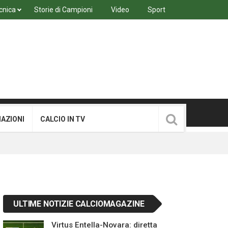
cnica
Storie di Campioni
Video
Sport
MAZIONI
CALCIO IN TV
ULTIME NOTIZIE CALCIOMAGAZINE
Virtus Entella-Novara: diretta