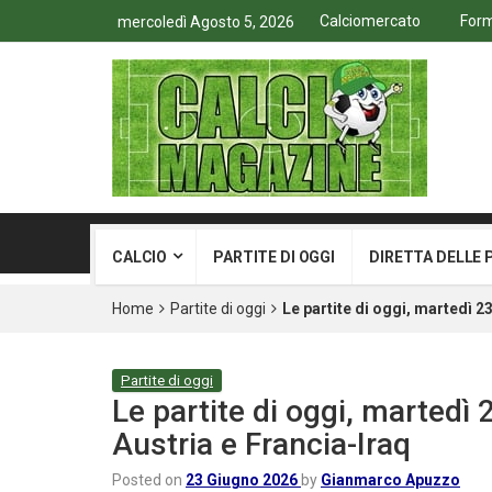
Calciomercato
Form
mercoledì Agosto 5, 2026
CALCIO
PARTITE DI OGGI
DIRETTA DELLE 
Home
Partite di oggi
Le partite di oggi, martedì 
Partite di oggi
Le partite di oggi, martedì
Austria e Francia-Iraq
Posted on
23 Giugno 2026
by
Gianmarco Apuzzo