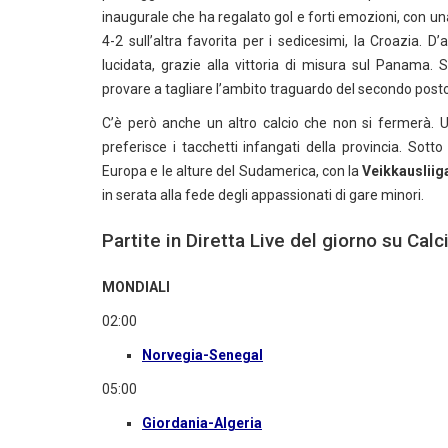
inaugurale che ha regalato gol e forti emozioni, con un
4-2 sull’altra favorita per i sedicesimi, la Croazia.
lucidata, grazie alla vittoria di misura sul Panama
provare a tagliare l’ambito traguardo del secondo post
C’è però anche un altro calcio che non si fermerà. 
preferisce i tacchetti infangati della provincia. Sotto 
Europa e le alture del Sudamerica, con la
Veikkausliig
in serata alla fede degli appassionati di gare minori.
Partite in Diretta Live del giorno su Ca
MONDIALI
02:00
Norvegia-Senegal
05:00
Giordania-Algeria