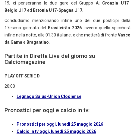
19, ci penseranno le due gare del Gruppo A:
Croazia U17-
Belgio U17
ed
Estonia U17-Spagna U17
.
Concludiamo menzionando infine uno dei due posticipi della
17esima giornata del
Brasileirão 2026
, ovvero quello spiccherà
infine nella notte, alle 01.30 italiane, e che metterà di fronte
Vasco
da Gama
e
Bragantino
.
Partite in Diretta Live del giorno su
Calciomagazine
PLAY OFF SERIE D
20:00
Legnago Salus-Union Clodiense
Pronostici per oggi e calcio in tv:
Pronostici per oggi, lunedì 25 maggio 2026
Calcio in tv oggi, lunedì 25 maggio 2026