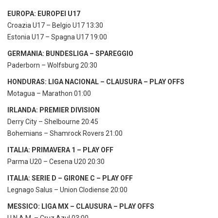
EUROPA: EUROPEI U17
Croazia U17 – Belgio U17 13:30
Estonia U17 – Spagna U17 19:00
GERMANIA: BUNDESLIGA – SPAREGGIO
Paderborn – Wolfsburg 20:30
HONDURAS: LIGA NACIONAL – CLAUSURA – PLAY OFFS
Motagua – Marathon 01:00
IRLANDA: PREMIER DIVISION
Derry City – Shelbourne 20:45
Bohemians – Shamrock Rovers 21:00
ITALIA: PRIMAVERA 1 – PLAY OFF
Parma U20 – Cesena U20 20:30
ITALIA: SERIE D – GIRONE C – PLAY OFF
Legnago Salus – Union Clodiense 20:00
MESSICO: LIGA MX – CLAUSURA – PLAY OFFS
U.N.A.M. – Cruz Azul 03:00