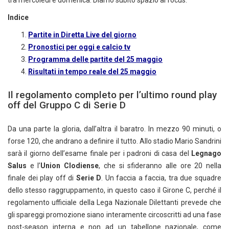
Indice
Partite in Diretta Live del giorno
Pronostici per oggi e calcio tv
Programma delle partite del 25 maggio
Risultati in tempo reale del 25 maggio
Il regolamento completo per l’ultimo round play
off del Gruppo C di Serie D
Da una parte la gloria, dall’altra il baratro. In mezzo 90 minuti, o
forse 120, che andrano a definire il tutto. Allo stadio Mario Sandrini
sarà il giorno dell’esame finale per i padroni di casa del
Legnago
Salus
e l’
Union Clodiense
, che si sfideranno alle ore 20 nella
finale dei play off di
Serie D
. Un faccia a faccia, tra due squadre
dello stesso raggruppamento, in questo caso il Girone C, perché il
regolamento ufficiale della Lega Nazionale Dilettanti prevede che
gli spareggi promozione siano interamente circoscritti ad una fase
post-season interna e non ad un tabellone nazionale, come