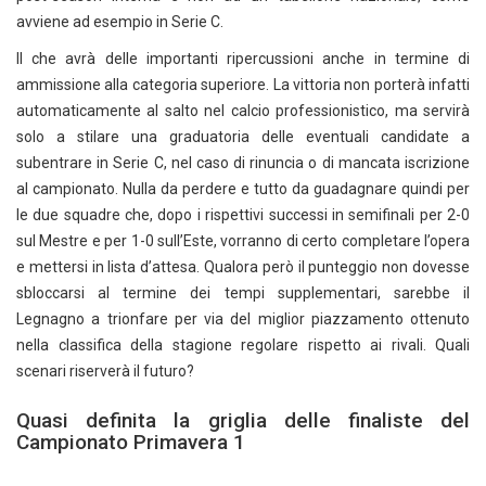
avviene ad esempio in Serie C.
Il che avrà delle importanti ripercussioni anche in termine di
ammissione alla categoria superiore. La vittoria non porterà infatti
automaticamente al salto nel calcio professionistico, ma servirà
solo a stilare una graduatoria delle eventuali candidate a
subentrare in Serie C, nel caso di rinuncia o di mancata iscrizione
al campionato. Nulla da perdere e tutto da guadagnare quindi per
le due squadre che, dopo i rispettivi successi in semifinali per 2-0
sul Mestre e per 1-0 sull’Este, vorranno di certo completare l’opera
e mettersi in lista d’attesa. Qualora però il punteggio non dovesse
sbloccarsi al termine dei tempi supplementari, sarebbe il
Legnagno a trionfare per via del miglior piazzamento ottenuto
nella classifica della stagione regolare rispetto ai rivali. Quali
scenari riserverà il futuro?
Quasi definita la griglia delle finaliste del
Campionato Primavera 1