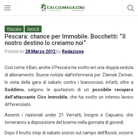
Pescara
Serie B
Pescara: chance per Immobile. Bocchetti: “Il
nostro destino lo creiamo noi”
Posted on
28 Marzo 2012
by
Redazione
Così come il Bari, anche il Pescara ha svolto ieri una doppia seduta
di allenamento. Buone notizie dall’infermeria per Zdenek Zeman.
In vista della gara di sabato contro i biancorossi, infatti, oltre a
Soddimo
, salgono le quotazioni di un
possibile recupero
dell’attaccante Ciro Immobile
, che ha svolto un intenso lavoro
differenziato.
Assenti i nazionali under 21 Verratti, Insigne e Capuano, che
torneranno a disposizione del boemo nella giornata di giovedì.
Dopo il brutto stop di sabato scorso sul campo dell’Ascoli, occorre