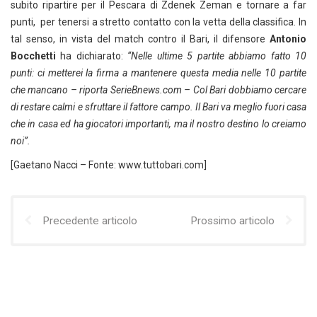
subito ripartire per il Pescara di Zdenek Zeman e tornare a far
punti, per tenersi a stretto contatto con la vetta della classifica. In
tal senso, in vista del match contro il Bari, il difensore
Antonio
Bocchetti
ha dichiarato:
“Nelle ultime 5 partite abbiamo fatto 10
punti: ci metterei la firma a mantenere questa media nelle 10 partite
che mancano – riporta SerieBnews.com – Col Bari dobbiamo cercare
di restare calmi e sfruttare il fattore campo. Il Bari va meglio fuori casa
che in casa ed ha giocatori importanti, ma il nostro destino lo creiamo
noi”.
[Gaetano Nacci – Fonte: www.tuttobari.com]
Precedente articolo
Prossimo articolo