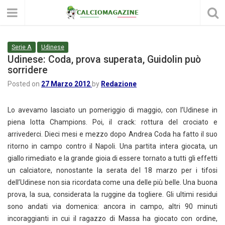
Serie A
Udinese
Udinese: Coda, prova superata, Guidolin può
sorridere
Posted on
27 Marzo 2012
by
Redazione
Lo avevamo lasciato un pomeriggio di maggio, con l’Udinese in
piena lotta Champions. Poi, il crack: rottura del crociato e
arrivederci. Dieci mesi e mezzo dopo Andrea Coda ha fatto il suo
ritorno in campo contro il Napoli. Una partita intera giocata, un
giallo rimediato e la grande gioia di essere tornato a tutti gli effetti
un calciatore, nonostante la serata del 18 marzo per i tifosi
dell’Udinese non sia ricordata come una delle più belle. Una buona
prova, la sua, considerata la ruggine da togliere. Gli ultimi residui
sono andati via domenica: ancora in campo, altri 90 minuti
incoraggianti in cui il ragazzo di Massa ha giocato con ordine,