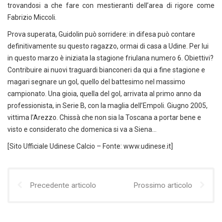
trovandosi a che fare con mestieranti dell’area di rigore come
Fabrizio Miccoli.
Prova superata, Guidolin può sorridere: in difesa può contare
definitivamente su questo ragazzo, ormai di casa a Udine. Per lui
in questo marzo è iniziata la stagione friulana numero 6. Obiettivi?
Contribuire ai nuovi traguardi bianconeri da qui a fine stagione e
magari segnare un gol, quello del battesimo nel massimo
campionato. Una gioia, quella del gol, arrivata al primo anno da
professionista, in Serie B, con la maglia dell’Empoli. Giugno 2005,
vittima l’Arezzo. Chissà che non sia la Toscana a portar bene e
visto e considerato che domenica si va a Siena…
[Sito Ufficiale Udinese Calcio – Fonte: www.udinese.it]
Precedente articolo
Prossimo articolo