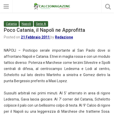
Catania
Napoli
Serie A
Poco Catania, il Napoli ne Approfitta
Posted on
21 Febbraio 2011
by
Redazione
NAPOLI – Posticipo serale importante al San Paolo dove si
affrontano Napoli e Catania. Etnei in maglia rossa e con un modulo
tattico diverso: Potenza e Marchese come terzini Silvestre e Spolli
centrali di difesa, al centrocampo Ledesma e Lodi al centro,
Schelotto sul lato destro Martinho a sinistra e Gomez dietro la
punta Bergessio preferito a Maxi Lopez.
Sussulti arbitrali nei primi minuti. Al 5’ atterrato in area di rigore
Ledesma, Gava lascia giocare. Al 7’ corner del Catania, Schelotto
colpisce il palo con un bellissimo colpo di testa. Al 9’ Calcio di rigore
per il Napoli su una leggerezza di Marchese che trattiene Sosa.