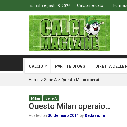
Calciomercato
Formazio
sabato Agosto 8, 2026
CALCIO
PARTITE DI OGGI
DIRETTA DELLE 
Home
Serie A
Questo Milan operaio…
Milan
Serie A
Questo Milan operaio…
Posted on
30 Gennaio 2011
by
Redazione