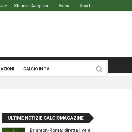
ca
Storie di Campioni
Video
Sport
MAZIONI
CALCIO IN TV
ULTIME NOTIZIE CALCIOMAGAZINE
Brighton-Roma: diretta live e