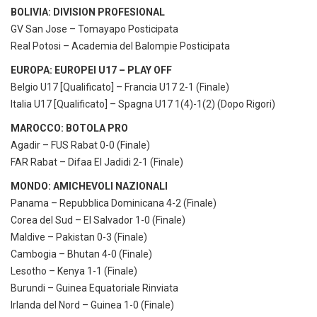
BOLIVIA: DIVISION PROFESIONAL
GV San Jose – Tomayapo Posticipata
Real Potosi – Academia del Balompie Posticipata
EUROPA: EUROPEI U17 – PLAY OFF
Belgio U17 [Qualificato] – Francia U17 2-1 (Finale)
Italia U17 [Qualificato] – Spagna U17 1(4)-1(2) (Dopo Rigori)
MAROCCO: BOTOLA PRO
Agadir – FUS Rabat 0-0 (Finale)
FAR Rabat – Difaa El Jadidi 2-1 (Finale)
MONDO: AMICHEVOLI NAZIONALI
Panama – Repubblica Dominicana 4-2 (Finale)
Corea del Sud – El Salvador 1-0 (Finale)
Maldive – Pakistan 0-3 (Finale)
Cambogia – Bhutan 4-0 (Finale)
Lesotho – Kenya 1-1 (Finale)
Burundi – Guinea Equatoriale Rinviata
Irlanda del Nord – Guinea 1-0 (Finale)