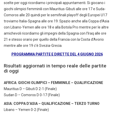
scelte per oggi ricordiamo i principali appuntamenti. Si giocano i
giochi olimpici femminili con Mauritius-Gibuti alle ore 17 e Suda-
Comoros alle 20 quindi per le semifinali playoff degli Europei U17
troviamo Italia-Spagna alle ore 19. Spazio anche alla Coppa d’Asia
con Libano-Yemen alle ore 18 e alla Botola Pro mentre per le altre
amichevoli ricordiamo gli impegni della Spagna con l’Iraq alle ore
21 e stesso orario per quello della Francia con la Costa d’Avorio
mentre alle ore 19 c’è Svezia-Grecia.
PROGRAMMA PARTITE E DIRETTE DEL 4 GIUGNO 2026
Risultati aggiornati in tempo reale delle partite
di oggi
AFRICA: GIOCHI OLIMPICI – FEMMINILE – QUALIFICAZIONE
Mauritius D – Gibuti D 2-1 (Finale)
Sudan D – Comoros D 0-17 (Finale)
ASIA: COPPA D’ASIA – QUALIFICAZIONE – TERZO TURNO
Libano – Yemen 0-2 (Finale)