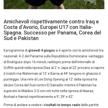
Amichevoli rispettivamente contro Iraq e
Costa d’Avorio, Europei U17 con Italia-
Spagna. Successo per Panama, Corea del
Sud e Pakistan
Il programma di
giovedì 4 giugno
si è aperto con le amichevoli tra
nazionali. 4-2 del Panama sulla Repubblica Dominicana: vantaggio
di Rodriguez dopo 16 minuti, raddopio prima dell’intervallo di
Griffith quindi nella ripresa Diaz al 2′ e Japa al 22′ provano a riaprire
il match ma Waterman al 12′ e Barria al 44′ tengono in ghiaccio il
punteggio. Una rete di Loe Dong-Gyeong al 12′ della ripresa ha
deciso Corea del Sud contro El Salvador mentre il Pakistan ha
superato le Maldive 3-0 con reti tutte nella ripresa di Nawaz,
Arshad e Hamid rispettivamente a 9′, 39′ e 42′.
Prima di andare a vedere i
risultati in tempo reale
delle partite