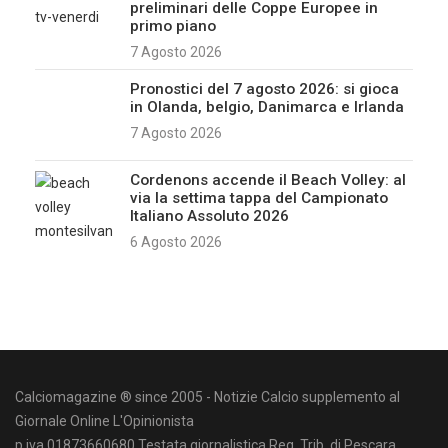
preliminari delle Coppe Europee in
primo piano
7 Agosto 2026
Pronostici del 7 agosto 2026: si gioca
in Olanda, belgio, Danimarca e Irlanda
7 Agosto 2026
Cordenons accende il Beach Volley: al
via la settima tappa del Campionato
Italiano Assoluto 2026
6 Agosto 2026
Calciomagazine ® since 2005 - Notizie Calcio supplemento al
Giornale Online L'Opinionista
p.iva 01873660680 Testata giornalistica Reg. Trib. di Pescara