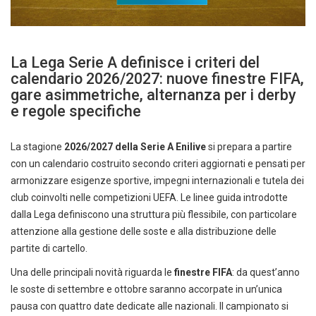
La Lega Serie A definisce i criteri del
calendario 2026/2027: nuove finestre FIFA,
gare asimmetriche, alternanza per i derby
e regole specifiche
La stagione
2026/2027 della Serie A Enilive
si prepara a partire
con un calendario costruito secondo criteri aggiornati e pensati per
armonizzare esigenze sportive, impegni internazionali e tutela dei
club coinvolti nelle competizioni UEFA. Le linee guida introdotte
dalla Lega definiscono una struttura più flessibile, con particolare
attenzione alla gestione delle soste e alla distribuzione delle
partite di cartello.
Una delle principali novità riguarda le
finestre FIFA
: da quest’anno
le soste di settembre e ottobre saranno accorpate in un’unica
pausa con quattro date dedicate alle nazionali. Il campionato si