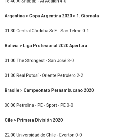
18:40 Al Shabab - Al Adalah 4-0
Argentina > Copa Argentina 2020 > 1. Giornata
01:30 Central Córdoba SdE - San Telmo 0-1
Bolivia > Liga Profesional 2020 Apertura
01:00 The Strongest - San José 3-0
01:30 Real Potosí - Oriente Petrolero 2-2
Brasile > Campeonato Pernambucano 2020
00:00 Petrolina - PE - Sport - PE 0-0
Cile > Primera División 2020
22:00 Universidad de Chile - Everton 0-0