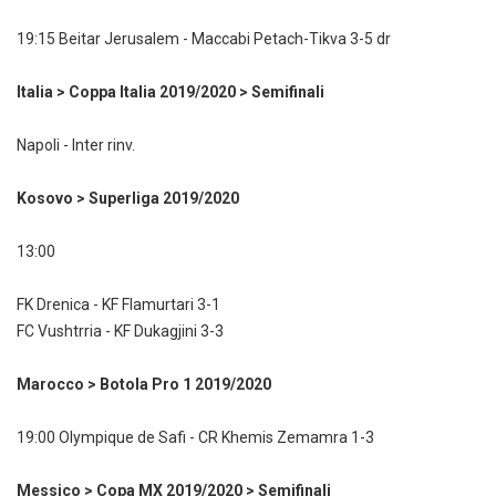
19:15 Beitar Jerusalem - Maccabi Petach-Tikva 3-5 dr
Italia > Coppa Italia 2019/2020 > Semifinali
Napoli - Inter rinv.
Kosovo > Superliga 2019/2020
13:00
FK Drenica - KF Flamurtari 3-1
FC Vushtrria - KF Dukagjini 3-3
Marocco > Botola Pro 1 2019/2020
19:00 Olympique de Safi - CR Khemis Zemamra 1-3
Messico > Copa MX 2019/2020 > Semifinali