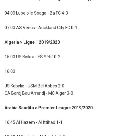
04:00 Lupe o le Soaga - Ba FC 4-3
07:00 AS Vénus - Auckland City FC 0-1
Algeria > Ligue 1 2019/2020
15:00 US Biskra - ES Sétif 0-2
16:00
JS Kabylie - USM Bel Abbes 2-0
CA Bordj Bou Arreridj - MC Alger 3-0
Arabia Saudita > Premier League 2019/2020
16:45 Al Hazem - Al Ittihad 1-1