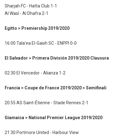
Sharjah FC - Hatta Club 1-1
Al Wasl - Al Dhafra 2-1
Egitto > Premiership 2019/2020
16:00 Tala'ea El-Gaish SC - ENPPI 0-0
El Salvador > Primera División 2019/2020 Clausura
02:30 El Vencedor - Alianza 1-2
Francia > Coupe de France 2019/2020 > Semifinali
20:55 AS Saint-Étienne - Stade Rennes 2-1
Giamaica > National Premier League 2019/2020
21:30 Portmore United - Harbour View