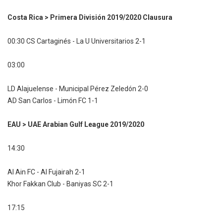
Costa Rica > Primera División 2019/2020 Clausura
00:30 CS Cartaginés - La U Universitarios 2-1
03:00
LD Alajuelense - Municipal Pérez Zeledón 2-0
AD San Carlos - Limón FC 1-1
EAU > UAE Arabian Gulf League 2019/2020
14:30
Al Ain FC - Al Fujairah 2-1
Khor Fakkan Club - Baniyas SC 2-1
17:15