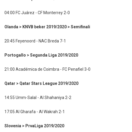
04:00 FC Juárez - CF Monterrey 2-0
Olanda > KNVB beker 2019/2020 > Semifinali
20:45 Feyenoord - NAC Breda 7-1
Portogallo > Segunda Liga 2019/2020
21:00 Académica de Coimbra - FC Penafiel 3-0
Qatar > Qatar Stars League 2019/2020
14:55 Umm-Salal - Al Shahaniya 2-2
17:05 Al Gharafa - Al Wakrah 2-1
Slovenia > PrvaLiga 2019/2020