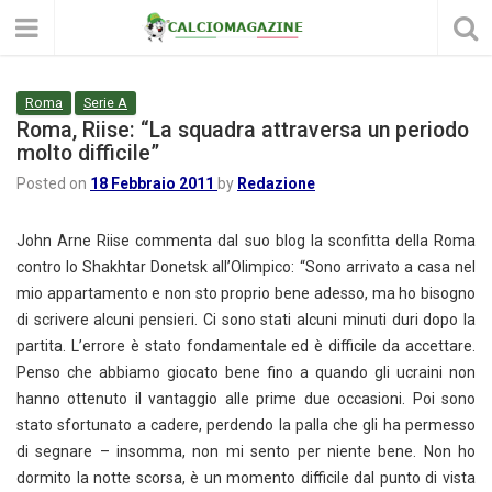
Roma
Serie A
Roma, Riise: “La squadra attraversa un periodo
molto difficile”
Posted on
18 Febbraio 2011
by
Redazione
John Arne Riise commenta dal suo blog la sconfitta della Roma
contro lo Shakhtar Donetsk all’Olimpico: “Sono arrivato a casa nel
mio appartamento e non sto proprio bene adesso, ma ho bisogno
di scrivere alcuni pensieri. Ci sono stati alcuni minuti duri dopo la
partita.
L’errore è stato fondamentale ed è difficile da accettare.
Penso che abbiamo giocato bene fino a quando gli ucraini non
hanno ottenuto il vantaggio alle prime due occasioni. Poi sono
stato sfortunato a cadere, perdendo la palla che gli ha permesso
di segnare – insomma, non mi sento per niente bene. Non ho
dormito la notte scorsa, è un momento difficile dal punto di vista