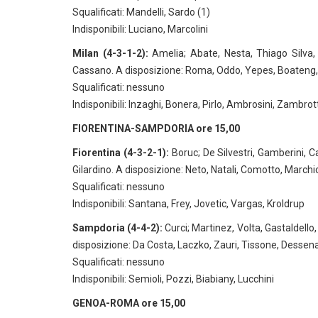
Squalificati: Mandelli, Sardo (1)
Indisponibili: Luciano, Marcolini
Milan (4-3-1-2):
Amelia; Abate, Nesta, Thiago Silva,
Cassano. A disposizione: Roma, Oddo, Yepes, Boateng, Fl
Squalificati: nessuno
Indisponibili: Inzaghi, Bonera, Pirlo, Ambrosini, Zambrot
FIORENTINA-SAMPDORIA ore 15,00
Fiorentina (4-3-2-1):
Boruc; De Silvestri, Gamberini, C
Gilardino. A disposizione: Neto, Natali, Comotto, Marchio
Squalificati: nessuno
Indisponibili: Santana, Frey, Jovetic, Vargas, Kroldrup
Sampdoria (4-4-2):
Curci; Martinez, Volta, Gastaldello
disposizione: Da Costa, Laczko, Zauri, Tissone, Dessena,
Squalificati: nessuno
Indisponibili: Semioli, Pozzi, Biabiany, Lucchini
GENOA-ROMA ore 15,00