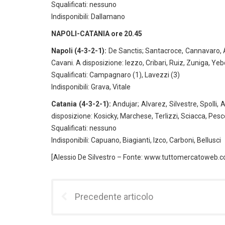
Squalificati: nessuno
Indisponibili: Dallamano
NAPOLI-CATANIA ore 20.45
Napoli (4-3-2-1):
De Sanctis; Santacroce, Cannavaro, 
Cavani. A disposizione: Iezzo, Cribari, Ruiz, Zuniga, Yeb
Squalificati: Campagnaro (1), Lavezzi (3)
Indisponibili: Grava, Vitale
Catania (4-3-2-1):
Andujar; Alvarez, Silvestre, Spolli,
disposizione: Kosicky, Marchese, Terlizzi, Sciacca, Pes
Squalificati: nessuno
Indisponibili: Capuano, Biagianti, Izco, Carboni, Bellusci
[Alessio De Silvestro – Fonte: www.tuttomercatoweb.
Precedente articolo