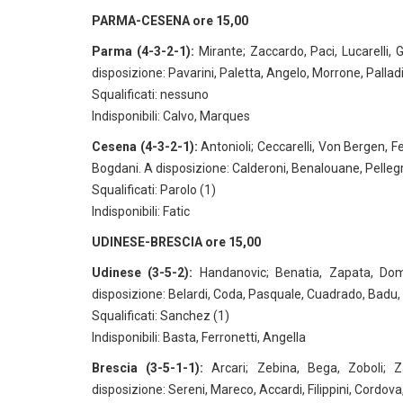
PARMA-CESENA ore 15,00
Parma (4-3-2-1):
Mirante; Zaccardo, Paci, Lucarelli, 
disposizione: Pavarini, Paletta, Angelo, Morrone, Palladi
Squalificati: nessuno
Indisponibili: Calvo, Marques
Cesena (4-3-2-1):
Antonioli; Ceccarelli, Von Bergen, F
Bogdani. A disposizione: Calderoni, Benalouane, Pellegri
Squalificati: Parolo (1)
Indisponibili: Fatic
UDINESE-BRESCIA ore 15,00
Udinese (3-5-2):
Handanovic; Benatia, Zapata, Domiz
disposizione: Belardi, Coda, Pasquale, Cuadrado, Badu, Ab
Squalificati: Sanchez (1)
Indisponibili: Basta, Ferronetti, Angella
Brescia (3-5-1-1):
Arcari; Zebina, Bega, Zoboli; Z
disposizione: Sereni, Mareco, Accardi, Filippini, Cordova