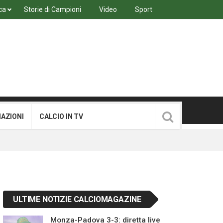
ca
Storie di Campioni
Video
Sport
MAZIONI
CALCIO IN TV
ULTIME NOTIZIE CALCIOMAGAZINE
Monza-Padova 3-3: diretta live