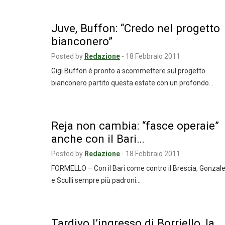
Juve, Buffon: “Credo nel progetto
bianconero”
Posted by
Redazione
-
18 Febbraio 2011
Gigi Buffon è pronto a scommettere sul progetto
bianconero partito questa estate con un profondo…
Reja non cambia: “fasce operaie”
anche con il Bari…
Posted by
Redazione
-
18 Febbraio 2011
FORMELLO – Con il Bari come contro il Brescia, Gonzal
e Sculli sempre più padroni…
Tardivo l’ingresso di Borriello, la