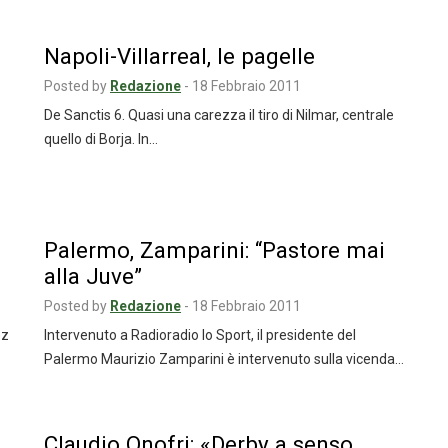
Napoli-Villarreal, le pagelle
Posted by
Redazione
-
18 Febbraio 2011
De Sanctis 6. Quasi una carezza il tiro di Nilmar, centrale
quello di Borja. In…
Palermo, Zamparini: “Pastore mai
alla Juve”
Posted by
Redazione
-
18 Febbraio 2011
ez
Intervenuto a Radioradio lo Sport, il presidente del
Palermo Maurizio Zamparini è intervenuto sulla vicenda…
Claudio Onofri: «Derby a senso