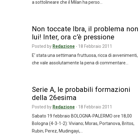
a sottolineare che il Milan ha perso…
Non toccate Ibra, il problema non
lui! Inter, ora c’è pressione
Posted by
Redazione
-
18 Febbraio 2011
E’ stata una settimana fruttuosa, ricca di avvenimenti,
che vale assolutamente la pena di commentare…
Serie A, le probabili formazioni
della 26esima
Posted by
Redazione
-
18 Febbraio 2011
Sabato 19 febbraio BOLOGNA-PALERMO ore 18,00
Bologna (4-3-1-2): Viviano; Moras, Portanova, Britos,
Rubin; Perez, Mudingayi,…