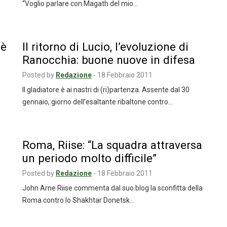
“Voglio parlare con Magath del mio…
 è
Il ritorno di Lucio, l’evoluzione di
Ranocchia: buone nuove in difesa
Posted by
Redazione
-
18 Febbraio 2011
Il gladiatore è ai nastri di (ri)partenza. Assente dal 30
gennaio, giorno dell’esaltante ribaltone contro…
Roma, Riise: “La squadra attraversa
un periodo molto difficile”
Posted by
Redazione
-
18 Febbraio 2011
John Arne Riise commenta dal suo blog la sconfitta della
Roma contro lo Shakhtar Donetsk…