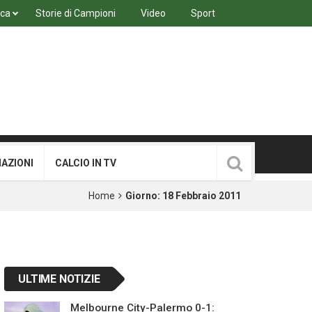
ica
Storie di Campioni
Video
Sport
MAZIONI
CALCIO IN TV
Home
Giorno:
18 Febbraio 2011
ULTIME NOTIZIE
Melbourne City-Palermo 0-1: