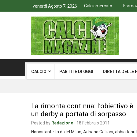
Calciomercato
Formazi
venerdì Agosto 7, 2026
CALCIO
PARTITE DI OGGI
DIRETTA DELLE 
La rimonta continua: l’obiettivo è
un derby a portata di sorpasso
Posted by
Redazione
-
18 Febbraio 2011
Nonostante l’a.d. del Milan, Adriano Galliani, abbia tenu