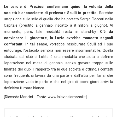
Le parole di Preziosi confermano quindi la volontà della
società biancoceleste di prelevare Sculli in prestito.
Sarebbe
un’opzione sullo stile di quella che ha portato Sergio Floccari nella
Capitale (prestito a gennaio, riscatto a 8 milioni a giugno). Al
momento, però, tale modalità resta in stand-by.
C’è da
convincere il giocatore, la Lazio avrebbe mandato segnali
confortanti in tal senso
, vorrebbe rassicurare Sculli ed il suo
entourage, l’ostacolo sembra non essere insormontabile. Quella
studiata dal club di Lotito è una modalità che aiuta a definire
l’operazione nel mese di gennaio, senza gravare troppo sulle
finanze del club. Il rapporto tra le due società è ottimo, i contatti
sono frequenti, si lavora da una parte e dall’altra per far sì che
l’operazione vada in porto e che nel giro di pochi giorni arrivi la
definitiva fumata bianca.
[Riccardo Mancini – Fonte: www.lalaziosiamonoi.it]