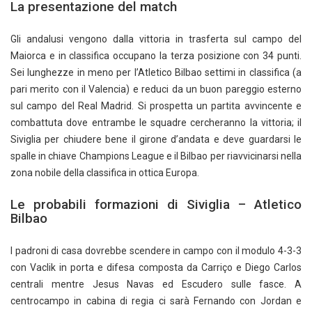
La presentazione del match
Gli andalusi vengono dalla vittoria in trasferta sul campo del
Maiorca e in classifica occupano la terza posizione con 34 punti.
Sei lunghezze in meno per l’Atletico Bilbao settimi in classifica (a
pari merito con il Valencia) e reduci da un buon pareggio esterno
sul campo del Real Madrid. Si prospetta un partita avvincente e
combattuta dove entrambe le squadre cercheranno la vittoria; il
Siviglia per chiudere bene il girone d’andata e deve guardarsi le
spalle in chiave Champions League e il Bilbao per riavvicinarsi nella
zona nobile della classifica in ottica Europa.
Le probabili formazioni di Siviglia – Atletico
Bilbao
I padroni di casa dovrebbe scendere in campo con il modulo 4-3-3
con Vaclik in porta e difesa composta da Carriço e Diego Carlos
centrali mentre Jesus Navas ed Escudero sulle fasce. A
centrocampo in cabina di regia ci sarà Fernando con Jordan e