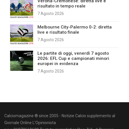
Verona-Cremonese: diretta live e
risultato in tempo reale
7 Agosto 2026
Melbourne City-Palermo 0-2: diretta
live e risultato finale
7 Agosto 2026
Le partite di oggi, venerdì 7 agosto
2026: EFL Cup e campionati minori
europei in evidenza
7 Agosto 2026
Calciomagazine ® since 2005 - Notizie Calcio supplemento al
Giornale Online L'Opinionista