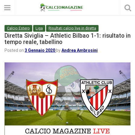
Calcio Estero
Liga
Risultati calcio live in diretta
Diretta Siviglia – Athletic Bilbao 1-1: risultato in
tempo reale, tabellino
Posted on
3 Gennaio 2020
by
Andrea Ambrosini