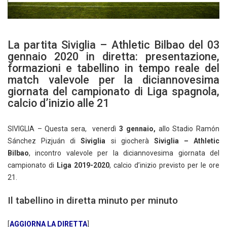
La partita Siviglia – Athletic Bilbao del 03
gennaio 2020 in diretta: presentazione,
formazioni e tabellino in tempo reale del
match valevole per la diciannovesima
giornata del campionato di Liga spagnola,
calcio d’inizio alle 21
SIVIGLIA – Questa sera, venerdì
3 gennaio,
allo Stadio Ramón
Sánchez Pizjuán di
Siviglia
si giocherà
Siviglia – Athletic
Bilbao
,
incontro valevole per la diciannovesima giornata del
campionato di
Liga 2019-2020
, calcio d’inizio previsto per le ore
21.
Il tabellino in diretta minuto per minuto
[
AGGIORNA LA DIRETTA
]