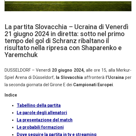
La partita Slovacchia – Ucraina di Venerdì
21 giugno 2024 in diretta: sotto nel primo
tempo del gol di Schranz ribaltano il
risultato nella ripresa con Shaparenko e
Yaremchuk
DUSSELDORF – Venerdì
20
giugno 2024,
alle ore 15, alla Merkur-
Spiel Arena di Dûsseldorf,
la Slovacchia
affronterà
l’Ucraina
per
la seconda giornata del Girone E dei
Campionati Europei
.
Indice
Tabellino della partita
Le parole degli allenatori
La presentazione del match
Le probabili formazioni
Dove seguire la partita in tv e streaming