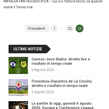
IMPRESA FANTASCIENTIFICA – Qui si è fatta la storia. Da quando
esiste il Tennis mai…
Navigazione
Precedenti
1
…
22
23
articoli
ULTIME NOTIZIE
Cavese-Juve Stabia: diretta live e
risultato in tempo reale
6 Agosto 2026
Fiorentina-Deportivo de La Coruña:
diretta e risultato in tempo reale
6 Agosto 2026
Le partite di oggi, giovedì 6 agosto
2026: Europa e Conference League