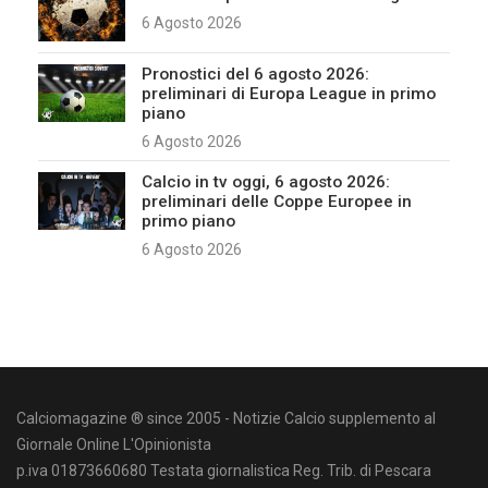
6 Agosto 2026
Pronostici del 6 agosto 2026:
preliminari di Europa League in primo
piano
6 Agosto 2026
Calcio in tv oggi, 6 agosto 2026:
preliminari delle Coppe Europee in
primo piano
6 Agosto 2026
Calciomagazine ® since 2005 - Notizie Calcio supplemento al
Giornale Online L'Opinionista
p.iva 01873660680 Testata giornalistica Reg. Trib. di Pescara