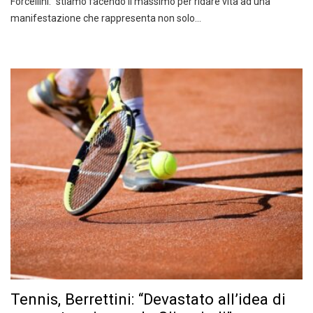
Forcellini: “stiamo facendo il massimo per ridare vita ad una
manifestazione che rappresenta non solo…
Tennis, Berrettini: “Devastato all’idea di