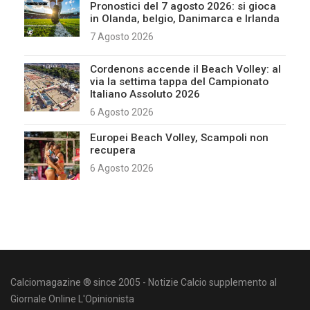
Pronostici del 7 agosto 2026: si gioca
in Olanda, belgio, Danimarca e Irlanda
7 Agosto 2026
Cordenons accende il Beach Volley: al
via la settima tappa del Campionato
Italiano Assoluto 2026
6 Agosto 2026
Europei Beach Volley, Scampoli non
recupera
6 Agosto 2026
Calciomagazine ® since 2005 - Notizie Calcio supplemento al
Giornale Online L'Opinionista