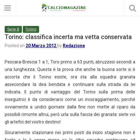
Serie B
Torino
Torino: classifica incerta ma vetta conservata
Posted on
20 Marzo 2012
by
Redazione
Pescara-Brescia 1 a 1, Toro primo a 63 punti, abruzzesi secondi a
una lunghezza. Questa è la prova che anche la buona sorte si è
accorta che il Torino esiste, ora sta alla squadra granata
assecondare la dea bendata e continuare sulla strada da lei
indicata. Il punto di vantaggio del Torino sulla prima delle
inseguitrici è da considerarsi come un incoraggiamento, perché
ovviamente a undici giornate dalla fine non mette al riparo da
possibili rimonte altrui, però urla sulla faccia dei granata: siete voi
gli artefici del vostro destino!
Sicuramente stazionare nei primi posti da inizio stagione non è