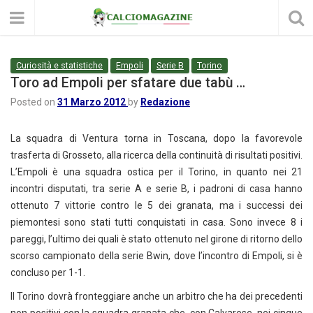
Curiosità e statistiche
Empoli
Serie B
Torino
Toro ad Empoli per sfatare due tabù …
Posted on
31 Marzo 2012
by
Redazione
La squadra di Ventura torna in Toscana, dopo la favorevole
trasferta di Grosseto, alla ricerca della continuità di risultati positivi.
L’Empoli è una squadra ostica per il Torino, in quanto nei 21
incontri disputati, tra serie A e serie B, i padroni di casa hanno
ottenuto 7 vittorie contro le 5 dei granata, ma i successi dei
piemontesi sono stati tutti conquistati in casa. Sono invece 8 i
pareggi, l’ultimo dei quali è stato ottenuto nel girone di ritorno dello
scorso campionato della serie Bwin, dove l’incontro di Empoli, si è
concluso per 1-1.
Il Torino dovrà fronteggiare anche un arbitro che ha dei precedenti