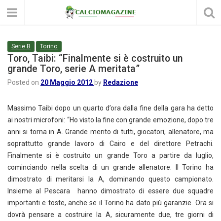
Serie B
Torino
Toro, Taibi: “Finalmente si è costruito un
grande Toro, serie A meritata”
Posted on
20 Maggio 2012
by
Redazione
Massimo Taibi dopo un quarto d’ora dalla fine della gara ha detto
ai nostri microfoni: “Ho visto la fine con grande emozione, dopo tre
anni si torna in A. Grande merito di tutti, giocatori, allenatore, ma
soprattutto grande lavoro di Cairo e del direttore Petrachi.
Finalmente si è costruito un grande Toro a partire da luglio,
cominciando nella scelta di un grande allenatore. Il Torino ha
dimostrato di meritarsi la A, dominando questo campionato.
Insieme al Pescara hanno dimostrato di essere due squadre
importanti e toste, anche se il Torino ha dato più garanzie. Ora si
dovrà pensare a costruire la A, sicuramente due, tre giorni di