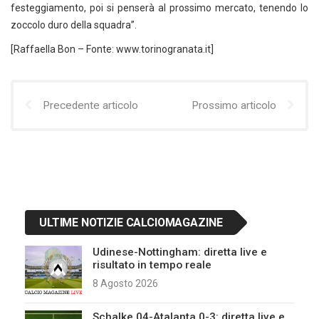
festeggiamento, poi si penserà al prossimo mercato, tenendo lo
zoccolo duro della squadra”.
[Raffaella Bon – Fonte: www.torinogranata.it]
Precedente articolo
Prossimo articolo
ULTIME NOTIZIE CALCIOMAGAZINE
Udinese-Nottingham: diretta live e
risultato in tempo reale
8 Agosto 2026
Schalke 04-Atalanta 0-3: diretta live e