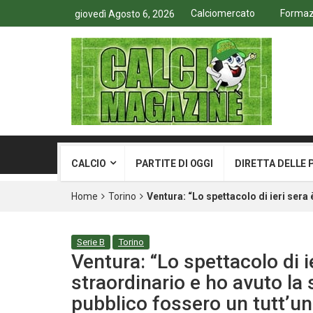
Calciomercato
Formazi
giovedì Agosto 6, 2026
CALCIO
PARTITE DI OGGI
DIRETTA DELLE 
Home
Torino
Ventura: “Lo spettacolo di ieri sera
Serie B
Torino
Ventura: “Lo spettacolo di 
straordinario e ho avuto la
pubblico fossero un tutt’un