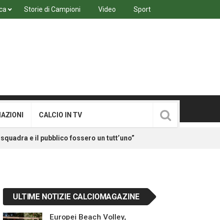
ca
Storie di Campioni
Video
Sport
MAZIONI
CALCIO IN TV
squadra e il pubblico fossero un tutt’uno”
ULTIME NOTIZIE CALCIOMAGAZINE
Europei Beach Volley,