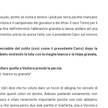
Sassuolo, anche se invita a tenere i piedi per terra perché mancano
ura è il campionato dei giocatori e dei tifosi. Il vero Torino per il
la fine dell’intervista l’allenatore granata si lascia andare ad una
, mentre prima ne aveva fatte con il presidente Cairo sul rinnovo
eccabile del solito (così come il presedente Cairo) dopo la
biato vestendo la tuta con la maglia bianca e la felpa granata,
ltare quella a Ventura prende la parola.
: bianco su granata”.
r) direi che ho voluto dare un tocco di allegria, ho cercato di
 che questi colori mi donino. Adesso parlando seriamente, non
i sera è stato veramente importante perché non solo abbiamo
 che aveva perso due sole partite in trasferta, una a Verona e