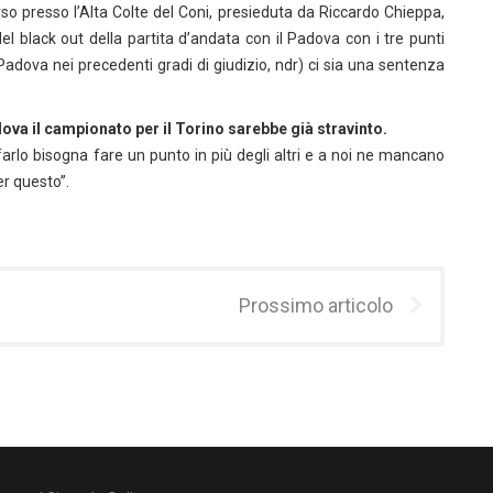
orso presso l’Alta Colte del Coni, presieduta da Riccardo Chieppa,
el black out della partita d’andata con il Padova con i tre punti
Padova nei precedenti gradi di giudizio, ndr) ci sia una sentenza
adova il campionato per il Torino sarebbe già stravinto.
farlo bisogna fare un punto in più degli altri e a noi ne mancano
er questo”.
Prossimo articolo