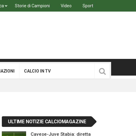
ca
Storie di Campioni
Video
Sport
MAZIONI
CALCIO IN TV
ULTIME NOTIZIE CALCIOMAGAZINE
Cavese-Juve Stabia: diretta