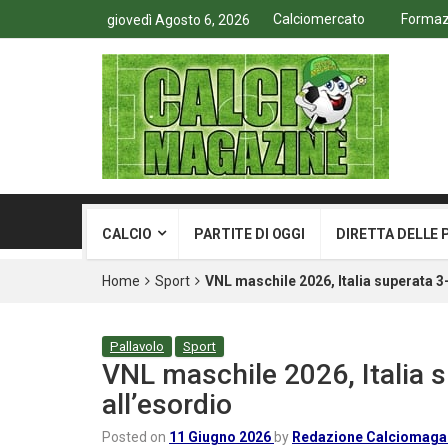
Calciomercato
Formazi
giovedì Agosto 6, 2026
CALCIO
PARTITE DI OGGI
DIRETTA DELLE 
Home
Sport
VNL maschile 2026, Italia superata 3-
Pallavolo
Sport
VNL maschile 2026, Italia s
all’esordio
Posted on
11 Giugno 2026
by
Redazione Calciomaga