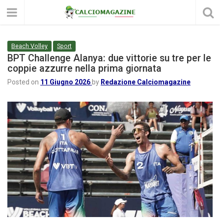
Beach Volley
Sport
BPT Challenge Alanya: due vittorie su tre per le
coppie azzurre nella prima giornata
Posted on
11 Giugno 2026
by
Redazione Calciomagazine