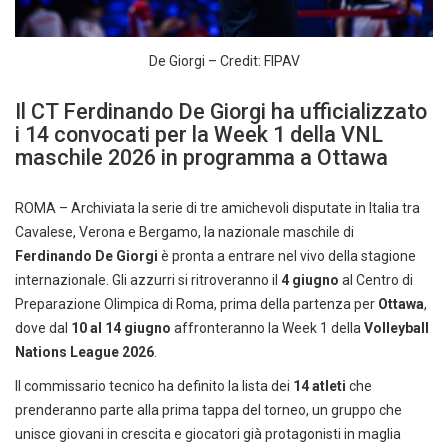
De Giorgi – Credit: FIPAV
Il CT Ferdinando De Giorgi ha ufficializzato
i 14 convocati per la Week 1 della VNL
maschile 2026 in programma a Ottawa
ROMA – Archiviata la serie di tre amichevoli disputate in Italia tra
Cavalese, Verona e Bergamo, la nazionale maschile di
Ferdinando De Giorgi
è pronta a entrare nel vivo della stagione
internazionale. Gli azzurri si ritroveranno il
4 giugno
al Centro di
Preparazione Olimpica di Roma, prima della partenza per
Ottawa
,
dove dal
10 al 14 giugno
affronteranno la Week 1 della
Volleyball
Nations League 2026
.
Il commissario tecnico ha definito la lista dei
14 atleti
che
prenderanno parte alla prima tappa del torneo, un gruppo che
unisce giovani in crescita e giocatori già protagonisti in maglia