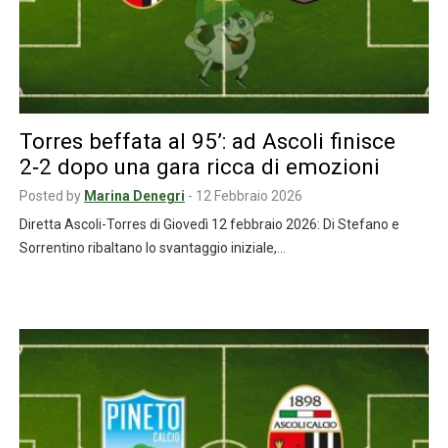
Torres beffata al 95’: ad Ascoli finisce
2‑2 dopo una gara ricca di emozioni
Posted by
Marina Denegri
-
12 Febbraio 2026
Diretta Ascoli-Torres di Giovedì 12 febbraio 2026: Di Stefano e
Sorrentino ribaltano lo svantaggio iniziale,…