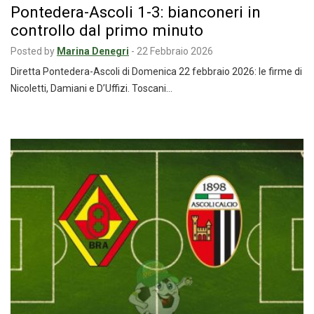
Pontedera-Ascoli 1-3: bianconeri in
controllo dal primo minuto
Posted by
Marina Denegri
-
22 Febbraio 2026
Diretta Pontedera-Ascoli di Domenica 22 febbraio 2026: le firme di
Nicoletti, Damiani e D’Uffizi. Toscani…