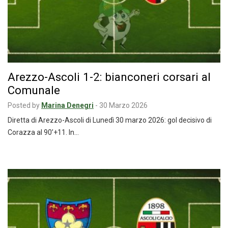
Arezzo-Ascoli 1-2: bianconeri corsari al
Comunale
Posted by
Marina Denegri
-
30 Marzo 2026
Diretta di Arezzo-Ascoli di Lunedì 30 marzo 2026: gol decisivo di
Corazza al 90’+11. In…