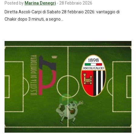
Posted by
Marina Denegri
-
28 Febbraio 2026
Diretta Ascoli-Carpi di Sabato 28 febbraio 2026: vantaggio di
Chakir dopo 3 minuti, a segno…