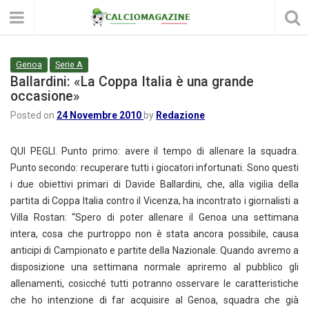
Genoa
Serie A
Ballardini: «La Coppa Italia è una grande
occasione»
Posted on
24 Novembre 2010
by
Redazione
QUI PEGLI. Punto primo: avere il tempo di allenare la squadra.
Punto secondo: recuperare tutti i giocatori infortunati. Sono questi
i due obiettivi primari di Davide Ballardini, che, alla vigilia della
partita di Coppa Italia contro il Vicenza, ha incontrato i giornalisti a
Villa Rostan: “Spero di poter allenare il Genoa una settimana
intera, cosa che purtroppo non è stata ancora possibile, causa
anticipi di Campionato e partite della Nazionale. Quando avremo a
disposizione una settimana normale apriremo al pubblico gli
allenamenti, cosicché tutti potranno osservare le caratteristiche
che ho intenzione di far acquisire al Genoa, squadra che già