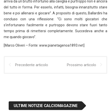
arriva da un brutto infortunio alla caviglia e purtroppo non è ancora
del tutto in forma. Per esserlo, infatti, bisogna innanzitutto stare
bene e poi allenarsi e giocare”. A proposito di questo, Ballardini ha
concluso con una riflessione: “Ci sono molti giocatori che
s’infortunano facilmente e purtroppo devono stare fuori tanto
tempo prima di rimettersi completamente. Succedeva anche a
me quando giocavo”.
[Marco Oliveri – Fonte: www.pianetagenoa1893.net]
Precedente articolo
Prossimo articolo
ULTIME NOTIZIE CALCIOMAGAZINE