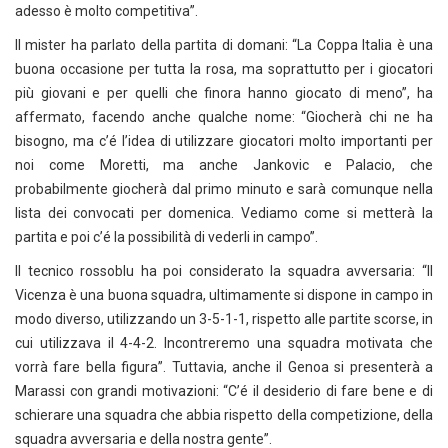
adesso è molto competitiva”.
Il mister ha parlato della partita di domani: “La Coppa Italia è una
buona occasione per tutta la rosa, ma soprattutto per i giocatori
più giovani e per quelli che finora hanno giocato di meno”, ha
affermato, facendo anche qualche nome: “Giocherà chi ne ha
bisogno, ma c’é l’idea di utilizzare giocatori molto importanti per
noi come Moretti, ma anche Jankovic e Palacio, che
probabilmente giocherà dal primo minuto e sarà comunque nella
lista dei convocati per domenica. Vediamo come si metterà la
partita e poi c’é la possibilità di vederli in campo”.
Il tecnico rossoblu ha poi considerato la squadra avversaria: “Il
Vicenza è una buona squadra, ultimamente si dispone in campo in
modo diverso, utilizzando un 3-5-1-1, rispetto alle partite scorse, in
cui utilizzava il 4-4-2. Incontreremo una squadra motivata che
vorrà fare bella figura”. Tuttavia, anche il Genoa si presenterà a
Marassi con grandi motivazioni: “C’é il desiderio di fare bene e di
schierare una squadra che abbia rispetto della competizione, della
squadra avversaria e della nostra gente”.