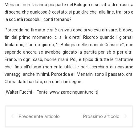
Menarini non faranno più parte del Bologna e si tratta di un’uscita
di scena che qualcosa è costato: si può dire che, alla fine, tra loro e
la società rossoblu i conti tornano?
Porcedda ha firmato e si è arrivati dove si voleva arrivare. E dove,
fin dal primo momento, ci si è diretti. Ricordo quando i giornali
titolarono, il primo giorno, “Il Bologna nelle mani di Consorte”, non
sapendo ancora se avrebbe giocato la partita per sè o per altri.
Erano, in ogni caso, buone mani. Poi, è tipico di tutte le trattative
che, fino all’ultimo momento utile, le parti cerchino di ricavarne
vantaggi anche minimi. Porcedda e i Menarini sono il passato, ora.
Chi ha dato ha dato, con quel che segue.
[Walter Fuochi – Fonte: www.zerocinquantuno.it]
Precedente articolo
Prossimo articolo