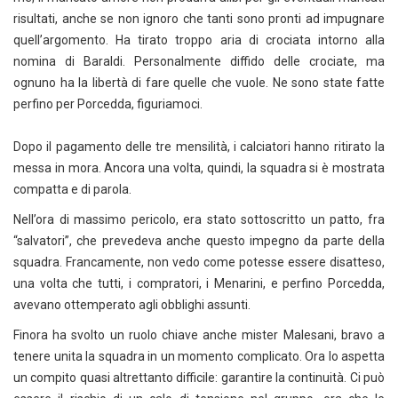
risultati, anche se non ignoro che tanti sono pronti ad impugnare
quell’argomento. Ha tirato troppo aria di crociata intorno alla
nomina di Baraldi. Personalmente diffido delle crociate, ma
ognuno ha la libertà di fare quelle che vuole. Ne sono state fatte
perfino per Porcedda, figuriamoci.
Dopo il pagamento delle tre mensilità, i calciatori hanno ritirato la
messa in mora. Ancora una volta, quindi, la squadra si è mostrata
compatta e di parola.
Nell’ora di massimo pericolo, era stato sottoscritto un patto, fra
“salvatori”, che prevedeva anche questo impegno da parte della
squadra. Francamente, non vedo come potesse essere disatteso,
una volta che tutti, i compratori, i Menarini, e perfino Porcedda,
avevano ottemperato agli obblighi assunti.
Finora ha svolto un ruolo chiave anche mister Malesani, bravo a
tenere unita la squadra in un momento complicato. Ora lo aspetta
un compito quasi altrettanto difficile: garantire la continuità. Ci può