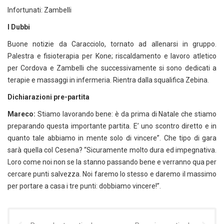
Infortunati: Zambelli
I Dubbi
Buone notizie da Caracciolo, tornato ad allenarsi in gruppo.
Palestra e fisioterapia per Kone; riscaldamento e lavoro atletico
per Cordova e Zambelli che successivamente si sono dedicati a
terapie e massaggi in infermeria. Rientra dalla squalifica Zebina.
Dichiarazioni pre-partita
Mareco:
Stiamo lavorando bene: è da prima di Natale che stiamo
preparando questa importante partita. E’ uno scontro diretto e in
quanto tale abbiamo in mente solo di vincere”. Che tipo di gara
sarà quella col Cesena? “Sicuramente molto dura ed impegnativa.
Loro come noi non se la stanno passando bene e verranno qua per
cercare punti salvezza. Noi faremo lo stesso e daremo il massimo
per portare a casa i tre punti: dobbiamo vincere!”.