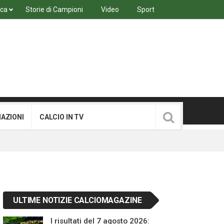
ica
Storie di Campioni
Video
Sport
MAZIONI
CALCIO IN TV
ULTIME NOTIZIE CALCIOMAGAZINE
I risultati del 7 agosto 2026: