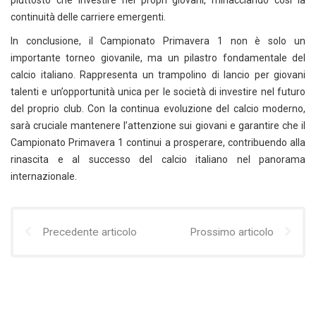
piuttosto che investire nei propri giovani, minacciando così la
continuità delle carriere emergenti.
In conclusione, il Campionato Primavera 1 non è solo un
importante torneo giovanile, ma un pilastro fondamentale del
calcio italiano. Rappresenta un trampolino di lancio per giovani
talenti e un’opportunità unica per le società di investire nel futuro
del proprio club. Con la continua evoluzione del calcio moderno,
sarà cruciale mantenere l’attenzione sui giovani e garantire che il
Campionato Primavera 1 continui a prosperare, contribuendo alla
rinascita e al successo del calcio italiano nel panorama
internazionale.
Precedente articolo
Prossimo articolo