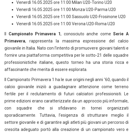
Venerdì 16.05.2025 ore 11:00 Milan U20-Torino U20
Venerdì 16.05.2025 ore 11:00 Monza U20-Parma U20
Venerdì 16.05.2025 ore 11:00 Sassuolo U20-Frosinone U20
Venerdì 16.05.2025 ore 11:00 Verona U20-Roma U20
Il
Campionato Primavera 1
, conosciuto anche come
Serie A
Primavera
, rappresenta la massima espressione del calcio
giovanile in Italia. Nato con l’intento di promuovere giovani talenti e
fornire una piattaforma competitiva per le sotto-21 delle squadre
professionistiche italiane, questo torneo ha una storia ricca e
affascinante che merita di essere esplorata.
Il Campionato Primavera 1 ha le sue origini negli anni ’60, quando il
calcio giovanile iniziò a guadagnare attenzione come terreno
fertile per il reclutamento di futuri calciatori professionisti. Le
prime edizioni erano caratterizzate da un approccio più informale,
con squadre che si sfidavano in tornei organizzati
sporadicamente. Tuttavia, l’esigenza di strutturare meglio il
settore giovanile e di garantire agli atleti più giovani un percorso di
crescita adeguato portò alla creazione di un campionato vero e