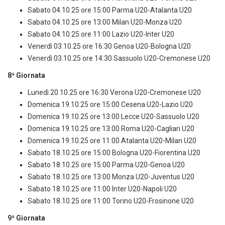
Sabato 04.10.25 ore 15:00 Parma U20-Atalanta U20
Sabato 04.10.25 ore 13:00 Milan U20-Monza U20
Sabato 04.10.25 ore 11:00 Lazio U20-Inter U20
Venerdì 03.10.25 ore 16:30 Genoa U20-Bologna U20
Venerdì 03.10.25 ore 14:30 Sassuolo U20-Cremonese U20
8ª Giornata
Lunedì 20.10.25 ore 16:30 Verona U20-Cremonese U20
Domenica 19.10.25 ore 15:00 Cesena U20-Lazio U20
Domenica 19.10.25 ore 13:00 Lecce U20-Sassuolo U20
Domenica 19.10.25 ore 13:00 Roma U20-Cagliari U20
Domenica 19.10.25 ore 11:00 Atalanta U20-Milan U20
Sabato 18.10.25 ore 15:00 Bologna U20-Fiorentina U20
Sabato 18.10.25 ore 15:00 Parma U20-Genoa U20
Sabato 18.10.25 ore 13:00 Monza U20-Juventus U20
Sabato 18.10.25 ore 11:00 Inter U20-Napoli U20
Sabato 18.10.25 ore 11:00 Torino U20-Frosinone U20
9ª Giornata