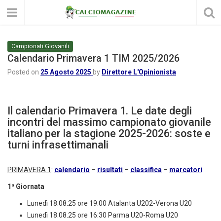
Campionati Giovanili
Calendario Primavera 1 TIM 2025/2026
Posted on
25 Agosto 2025
by
Direttore L'Opinionista
Il calendario Primavera 1. Le date degli
incontri del massimo campionato giovanile
italiano per la stagione 2025-2026: soste e
turni infrasettimanali
PRIMAVERA 1
:
calendario
–
risultati
–
classifica
–
marcatori
1ª Giornata
Lunedì 18.08.25 ore 19:00 Atalanta U202-Verona U20
Lunedì 18.08.25 ore 16:30 Parma U20-Roma U20