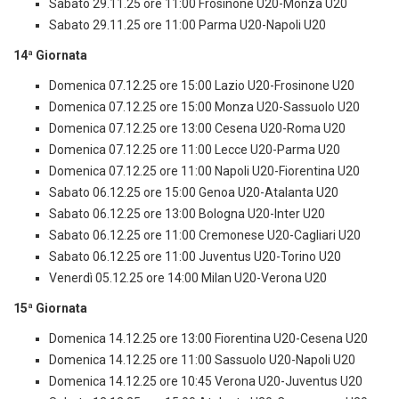
Sabato 29.11.25 ore 11:00 Frosinone U20-Monza U20
Sabato 29.11.25 ore 11:00 Parma U20-Napoli U20
14ª Giornata
Domenica 07.12.25 ore 15:00 Lazio U20-Frosinone U20
Domenica 07.12.25 ore 15:00 Monza U20-Sassuolo U20
Domenica 07.12.25 ore 13:00 Cesena U20-Roma U20
Domenica 07.12.25 ore 11:00 Lecce U20-Parma U20
Domenica 07.12.25 ore 11:00 Napoli U20-Fiorentina U20
Sabato 06.12.25 ore 15:00 Genoa U20-Atalanta U20
Sabato 06.12.25 ore 13:00 Bologna U20-Inter U20
Sabato 06.12.25 ore 11:00 Cremonese U20-Cagliari U20
Sabato 06.12.25 ore 11:00 Juventus U20-Torino U20
Venerdì 05.12.25 ore 14:00 Milan U20-Verona U20
15ª Giornata
Domenica 14.12.25 ore 13:00 Fiorentina U20-Cesena U20
Domenica 14.12.25 ore 11:00 Sassuolo U20-Napoli U20
Domenica 14.12.25 ore 10:45 Verona U20-Juventus U20