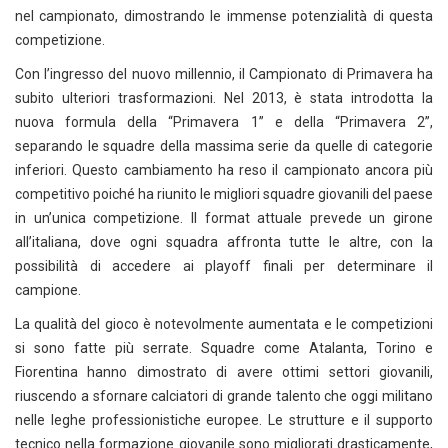
nel campionato, dimostrando le immense potenzialità di questa
competizione.
Con l’ingresso del nuovo millennio, il Campionato di Primavera ha
subito ulteriori trasformazioni. Nel 2013, è stata introdotta la
nuova formula della “Primavera 1” e della “Primavera 2”,
separando le squadre della massima serie da quelle di categorie
inferiori. Questo cambiamento ha reso il campionato ancora più
competitivo poiché ha riunito le migliori squadre giovanili del paese
in un’unica competizione. Il format attuale prevede un girone
all’italiana, dove ogni squadra affronta tutte le altre, con la
possibilità di accedere ai playoff finali per determinare il
campione.
La qualità del gioco è notevolmente aumentata e le competizioni
si sono fatte più serrate. Squadre come Atalanta, Torino e
Fiorentina hanno dimostrato di avere ottimi settori giovanili,
riuscendo a sfornare calciatori di grande talento che oggi militano
nelle leghe professionistiche europee. Le strutture e il supporto
tecnico nella formazione giovanile sono migliorati drasticamente,