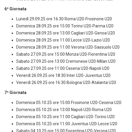
6ª Giornata
Lunedì 29.09.25 ore 16:30 Roma U20-Frosinone U20
Domenica 28.09.25 ore 15:00 Torino U20-Parma U20
Domenica 28.09.25 ore 13:00 Cagliari U20-Genoa U20
Domenica 28.09.25 ore 11:00 Lecce U20-Lazio U20
Domenica 28.09.25 ore 11:00 Verona U20-Sassuolo U20
Sabato 27.09.25 ore 15:00 Monza U20-Fiorentina U20
Sabato 27.09.25 ore 13:00 Cremonese U20-Milan U20
Sabato 27.09.25 ore 11:00 Cesena U20-Napoli U20
Venerdì 26.09.25 ore 18:30 Inter U20-Juventus U20
Venerdì 26.09.25 ore 16:30 Bologna U20-Atalanta U20
7ª Giornata
Domenica 05.10.25 ore 15:00 Frosinone U20-Cesena U20
Domenica 05.10.25 ore 13:00 Napoli U20-Roma U20
Domenica 05.10.25 ore 11:00 Cagliari U20-Torino U20
Domenica 05.10.25 ore 11:00 Juventus U20-Lecce U20
Sabato 04.10.25 ore 15:00 Fiorentina U20-Verona U20