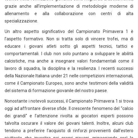
grazie anche all’implementazione di metodologie moderne di
allenamento e alla collaborazione con centri di alta
specializzazione.
Un altro aspetto significativo del Campionato Primavera 1 è
l’aspetto formativo. Non si tratta solo di vincere trofei, ma di
educare i giovani atleti sotto gli aspetti tecnici, tattici e
comportamentali. I club non solo puntano a sviluppare le abilità
calcistiche, ma anche a insegnare valori fondamentali come il
lavoro di squadra, la disciplina e la resilienza. I recenti successi
della Nazionale Italiana under 21 nelle competizioni internazionali,
come il Campionato Europeo, sono anche testimoni della validità
del sistema di formazione giovanile del nostro paese.
Nonostante i notevoli successi, il Campionato Primavera 1 si trova
oggi ad affrontare diverse sfide. Il crescente fenomeno del “calcio
dei grandi” e l’attenzione rivolta ai giocatori esperti possono
talvolta oscurare il valore dei giovani talenti. Inoltre, alcuni club
tendono a preferire l’acquisto di rinforzi provenienti dall’estero