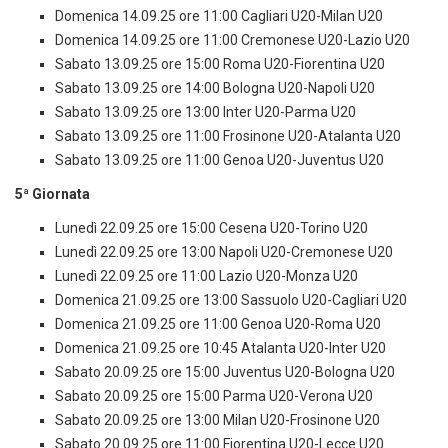
Domenica 14.09.25 ore 11:00 Cagliari U20-Milan U20
Domenica 14.09.25 ore 11:00 Cremonese U20-Lazio U20
Sabato 13.09.25 ore 15:00 Roma U20-Fiorentina U20
Sabato 13.09.25 ore 14:00 Bologna U20-Napoli U20
Sabato 13.09.25 ore 13:00 Inter U20-Parma U20
Sabato 13.09.25 ore 11:00 Frosinone U20-Atalanta U20
Sabato 13.09.25 ore 11:00 Genoa U20-Juventus U20
5ª Giornata
Lunedì 22.09.25 ore 15:00 Cesena U20-Torino U20
Lunedì 22.09.25 ore 13:00 Napoli U20-Cremonese U20
Lunedì 22.09.25 ore 11:00 Lazio U20-Monza U20
Domenica 21.09.25 ore 13:00 Sassuolo U20-Cagliari U20
Domenica 21.09.25 ore 11:00 Genoa U20-Roma U20
Domenica 21.09.25 ore 10:45 Atalanta U20-Inter U20
Sabato 20.09.25 ore 15:00 Juventus U20-Bologna U20
Sabato 20.09.25 ore 15:00 Parma U20-Verona U20
Sabato 20.09.25 ore 13:00 Milan U20-Frosinone U20
Sabato 20.09.25 ore 11:00 Fiorentina U20-Lecce U20