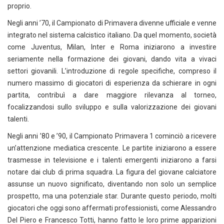
proprio.
Negli anni ’70, il Campionato di Primavera divenne ufficiale e venne
integrato nel sistema calcistico italiano. Da quel momento, società
come Juventus, Milan, Inter e Roma iniziarono a investire
seriamente nella formazione dei giovani, dando vita a vivaci
settori giovanili. L’introduzione di regole specifiche, compreso il
numero massimo di giocatori di esperienza da schierare in ogni
partita, contribuì a dare maggiore rilevanza al torneo,
focalizzandosi sullo sviluppo e sulla valorizzazione dei giovani
talenti.
Negli anni ’80 e ’90, il Campionato Primavera 1 cominciò a ricevere
un’attenzione mediatica crescente. Le partite iniziarono a essere
trasmesse in televisione e i talenti emergenti iniziarono a farsi
notare dai club di prima squadra. La figura del giovane calciatore
assunse un nuovo significato, diventando non solo un semplice
prospetto, ma una potenziale star. Durante questo periodo, molti
giocatori che oggi sono affermati professionisti, come Alessandro
Del Piero e Francesco Totti, hanno fatto le loro prime apparizioni