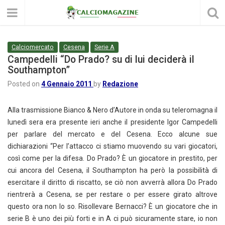
Calciomercato
Cesena
Serie A
Campedelli “Do Prado? su di lui deciderà il
Southampton”
Posted on
4 Gennaio 2011
by
Redazione
Alla trasmissione Bianco & Nero d’Autore in onda su teleromagna il
lunedì sera era presente ieri anche il presidente Igor Campedelli
per parlare del mercato e del Cesena. Ecco alcune sue
dichiarazioni “Per l’attacco ci stiamo muovendo su vari giocatori,
così come per la difesa. Do Prado? È un giocatore in prestito, per
cui ancora del Cesena, il Southampton ha però la possibilità di
esercitare il diritto di riscatto, se ciò non avverrà allora Do Prado
rientrerà a Cesena, se per restare o per essere girato altrove
questo ora non lo so. Risollevare Bernacci? È un giocatore che in
serie B è uno dei più forti e in A ci può sicuramente stare, io non