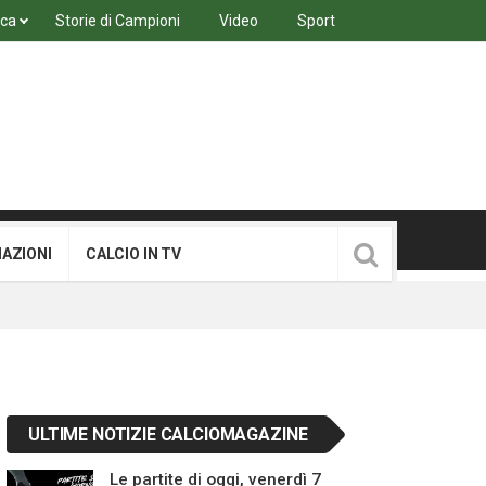
ica
Storie di Campioni
Video
Sport
MAZIONI
CALCIO IN TV
ULTIME NOTIZIE CALCIOMAGAZINE
Le partite di oggi, venerdì 7