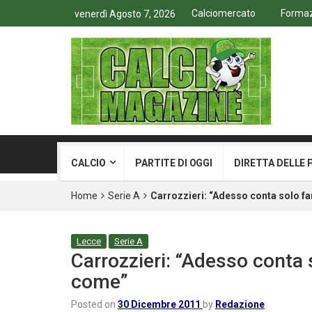
Calciomercato
Formazi
venerdì Agosto 7, 2026
CALCIO
PARTITE DI OGGI
DIRETTA DELLE 
Home
Serie A
Carrozzieri: “Adesso conta solo fa
Lecce
Serie A
Carrozzieri: “Adesso conta 
come”
Posted on
30 Dicembre 2011
by
Redazione