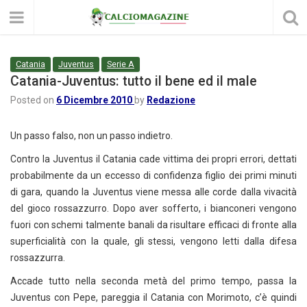
Catania
Juventus
Serie A
Catania-Juventus: tutto il bene ed il male
Posted on
6 Dicembre 2010
by
Redazione
Un passo falso, non un passo indietro.
Contro la Juventus il Catania cade vittima dei propri errori, dettati
probabilmente da un eccesso di confidenza figlio dei primi minuti
di gara, quando la Juventus viene messa alle corde dalla vivacità
del gioco rossazzurro. Dopo aver sofferto, i bianconeri vengono
fuori con schemi talmente banali da risultare efficaci di fronte alla
superficialità con la quale, gli stessi, vengono letti dalla difesa
rossazzurra.
Accade tutto nella seconda metà del primo tempo, passa la
Juventus con Pepe, pareggia il Catania con Morimoto, c’è quindi