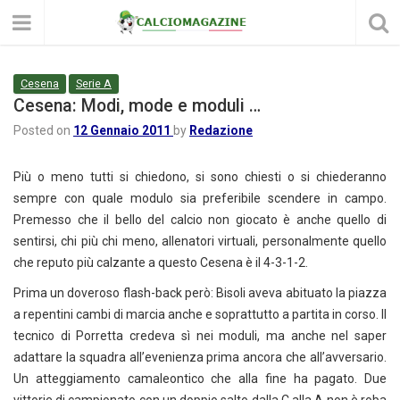
Cesena
Serie A
Cesena: Modi, mode e moduli …
Posted on
12 Gennaio 2011
by
Redazione
Più o meno tutti si chiedono, si sono chiesti o si chiederanno
sempre con quale modulo sia preferibile scendere in campo.
Premesso che il bello del calcio non giocato è anche quello di
sentirsi, chi più chi meno, allenatori virtuali, personalmente quello
che reputo più calzante a questo Cesena è il 4-3-1-2.
Prima un doveroso flash-back però: Bisoli aveva abituato la piazza
a repentini cambi di marcia anche e soprattutto a partita in corso. Il
tecnico di Porretta credeva sì nei moduli, ma anche nel saper
adattare la squadra all’evenienza prima ancora che all’avversario.
Un atteggiamento camaleontico che alla fine ha pagato. Due