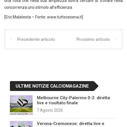
una rosa che nella sua ampiezza dovrà cercare di trovare nella
concorrenza uno stimolo all’efficienza.
[Eric Malatesta – Fonte: www.tuttocesena.it]
Precedente articolo
Prossimo articolo
ULTIME NOTIZIE CALCIOMAGAZINE
Melbourne City-Palermo 0-2: diretta
live e risultato finale
7 Agosto 2026
Verona-Cremonese: diretta live e