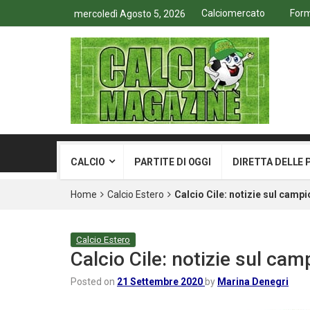
Calciomercato
Form
mercoledì Agosto 5, 2026
CALCIO
PARTITE DI OGGI
DIRETTA DELLE 
Home
Calcio Estero
Calcio Cile: notizie sul camp
Calcio Estero
Calcio Cile: notizie sul cam
Posted on
21 Settembre 2020
by
Marina Denegri