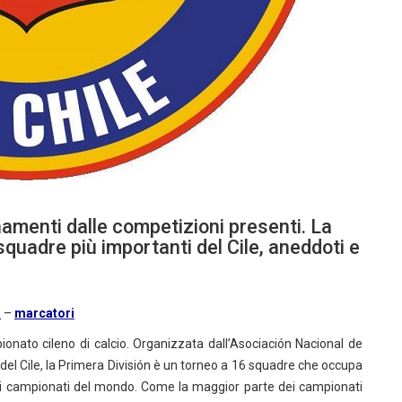
namenti dalle competizioni presenti. La
squadre più importanti del Cile, aneddoti e
a
–
marcatori
onato cileno di calcio. Organizzata dall’Asociación Nacional de
 del Cile, la Primera División è un torneo a 16 squadre che occupa
iori campionati del mondo. Come la maggior parte dei campionati