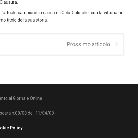
 Clausura.
. L’attuale campione in carica è l’Colo-Colo che, con la vittoria nel
o titolo della sua storia.
Prossimo articolo
nto al Giornale Online
escara n.08/08 dell'11/04/08 -
okie Policy