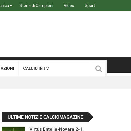
cnica
Storie di Campioni
Video
Sport
MAZIONI
CALCIO IN TV
ULTIME NOTIZIE CALCIOMAGAZINE
Virtus Entella-Novara 2-1: